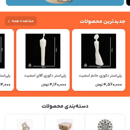
جدیدترین محصولات
مشاهده همه
پلی‌استر دکوری خانم اسمیت
پلی‌استر دکوری آقای اسمیت
پلی‌است
4,000
4,160,000
4,560,000
تومان
تومان
دسته‌بندی محصولات