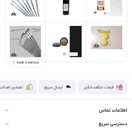
مشاهده همه
قیمت شگفت‌انگیز
ارسال سریع
تضمین اصالت ک
اطلاعات تماس
۰۲۱۷۷۰۶۰۰۲۸ ـ ۰۹۱۹۰۰۲۸۲۴۷
دسترسی سریع