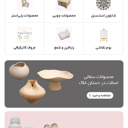
شابلون استنسیل
محصولات چوبی
محصولات پلی‌استر
بوم نقاشی
پارافین و شمع
حروف کالیگرافی