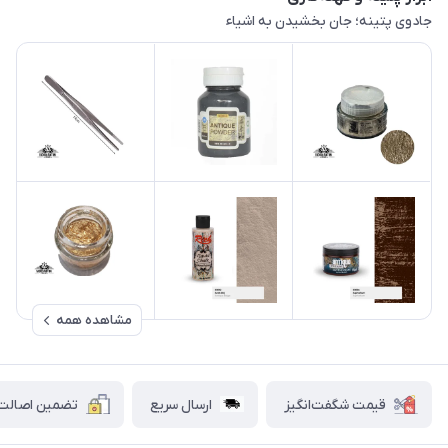
جادوی پتینه؛ جان بخشیدن به اشیاء
مشاهده همه
قیمت شگفت‌انگیز
ارسال سریع
تضمین اصالت ک