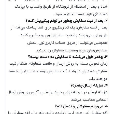
شده و بعد از استعلام از فروشگاه از طریق واتساپ یا پیامک
هماهنگی لازم باشما انجام میشود.
۲. بعد از ثبت سفارش چطور می‌تونم پیگیریش کنم؟
بعد از ثبت سفارش، یک کد رهگیری برای شما پیامک می‌شه. از
طریق اون می‌تونید وضعیت سفارش‌تون رو پیگیری کنید.
همچنین می‌تونید از طریق حساب کاربری‌تون، بخش
«سفارش‌های من»، وضعیت سفارش رو ببینید.
۳. چقدر طول می‌کشه تا سفارش به دستم برسه؟
زمان تحویل بسته به روش ارسال و مقصد متفاوته. هنگام ثبت
سفارش همکاران در واحد ثبت سفارش توضیحات لازم را به شما
خواهند داد.
۴. هزینه ارسال چقدره؟
هزینه ارسال در مرحله نهایی خرید بر اساس آدرس و روش ارسال
انتخابی محاسبه می‌شه.
۵. می‌تونم سفارشم رو کنسل کنم؟
اگه سفارش‌تون هنوز ارسال نشده باشه، بله. برای لغو سفارش با