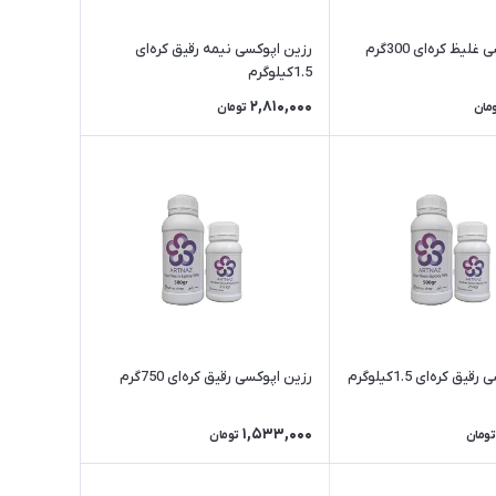
لیظ کره‌ای 300گرم
رزین اپوکسی نیمه رقیق کره‌ای
1.5کیلوگرم
2,810,000
مان
تومان
ق کره‌ای 1.5کیلوگرم
رزین اپوکسی رقیق کره‌ای 750گرم
1,533,000
تومان
تومان