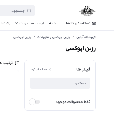
دسته‌بندی کالاها
خانه
لیست محصولات
راهنما
فروشگاه آبتین
/
رزين اپوکسی و ملزومات
/
رزين اپوكسی
رزين اپوكسی
ترتیب نم
فیلتر ها
حذف فیلترها
فقط محصولات موجود