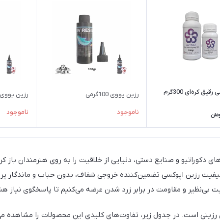
یق کره‌ای 300گرم
رزین یووی 100گرمی
رزین یووی 50گرم
ناموجود
ناموجود
مان
های دکوراتیو و صنایع دستی، دنیایی از خلاقیت را به روی هنرمندان باز ک
کیفیت رزین اپوکسی تضمین‌کننده خروجی شفاف، بدون حباب و ماندگار پر
افیت بی‌نظیر و مقاومت در برابر زرد شدن عرضه می‌کنیم تا پاسخگوی نیاز هن
رزینی است. در جدول زیر، تفاوت‌های کلیدی این محصولات را مشاهده می‌