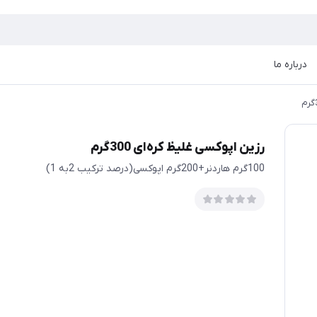
درباره ما
رزین اپوکسی غلیظ کره‌ای 300گرم
100گرم هاردنر+200گرم اپوکسی(درصد ترکیب 2به 1)