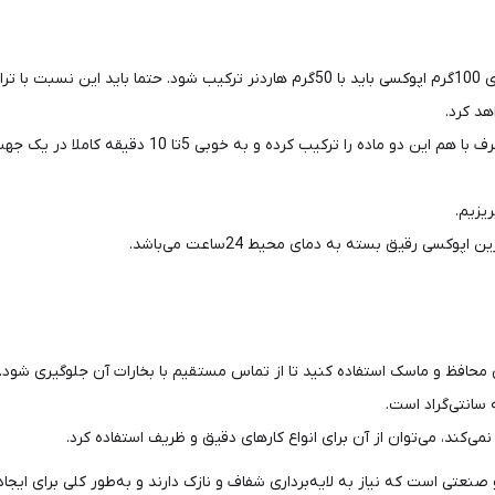
نسبت ترکیب رزین به هاردنر 2به1 وزنی می‌باشد. مثلا به ازای 100گرم اپوکسی باید با 50گ
د کرد.
پس از اندازه‌گیری اپوکسی و هاردنر به مقدار دقیق، در
یزیم.
 محافظ و ماسک استفاده کنید تا از تماس مستقیم با بخارات آن جلوگیری شود.
ی‌کند، می‌توان از آن برای انواع کارهای دقیق و ظریف استفاده کرد.
 صنعتی است که نیاز به لایه‌برداری شفاف و نازک دارند و به‌طور کلی برای ا