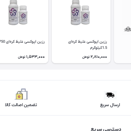
رزین اپوکسی غلیظ کره‌ای
رزین اپوکسی غلیظ کره‌ای 750گرم
1.5کیلوگرم
1,533,000
2,810,000
تومان
تومان
ارسال سریع
تضمین اصالت کالا
دسترسی سریع