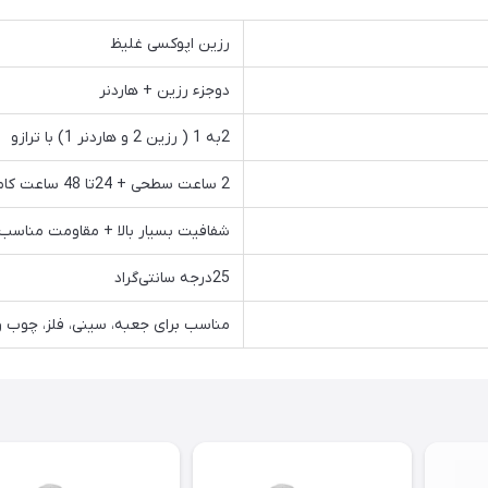
رزین اپوکسی غلیظ
دوجزء رزین + هاردنر
2به 1 ( رزین 2 و هاردنر 1) با ترازو
2 ساعت سطحی + 24تا 48 ساعت کامل
شفافیت بسیار بالا + مقاومت مناسب
25درجه سانتی‌گراد
مناسب برای جعبه، سینی، فلز، چوب و..