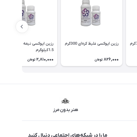
رزین اپوکسی غلیظ کره‌ای 300گرم
رزین اپوکسی نیمه رقیق کره‌ای
1.5کیلوگرم
2,810,000
826,000
تومان
تومان
هنر بدون مرز
ما را در شبکه‌های اجتماعی دنبال کنید