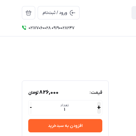
ورود / ثبت‌نام
۰۲۱۷۷۰۶۰۰۲۸ ۰۹۱۹۰۰۲۸۲۴۷
826,000
قیمت:
تومان
تعداد
-
+
1
افزودن به سبدخرید