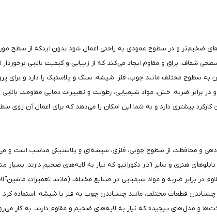
‌های ضخیم‌تر و در سطوح عمودی به راحتی اعمال شود بدون اینکه از سطح مورد 
شفاف، براق و مقاوم ایجاد می‌کند که از زیبایی و کیفیت بالایی برخوردار 
دن به سطوح مختلف مانند چوب، فلز، شیشه، سنگ و پلاستیک را دارد و برای پر
در برابر ضربه، خش، مواد شیمیایی، رطوبت و تغییرات دمایی مقاومت بالایی دا
مان کارکرد بیشتری دارد و به شما این امکان را می‌دهد که برای اعمال آن روی 
 و محافظت از سطوح چوبی، فلزی، شیشه‌ای و پلاستیکی مناسب است و می‌توا
بلوهای هنری و سایر آثار دکوراتیو که نیاز به لایه‌های ضخیم دارند، بسیار 
وم در برابر ضربه و مواد شیمیایی در صنایع مختلف (مانند تعمیرات ماشین‌آلات
ای چسباندن قطعات مختلف، مانند چسباندن چوب به فلز یا شیشه، استفاده کرد.
ا و مدل‌های پیچیده که نیاز به لایه‌های ضخیم و مقاوم دارند، به کار می‌رو