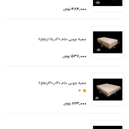
484,000
تومان
جعبه چوبی خام ۳۰در۱۵ ارتفاع۶
537,000
تومان
جعبه چوبی خام ۴۰در۳۰ارتفاع۶
3
823,000
تومان