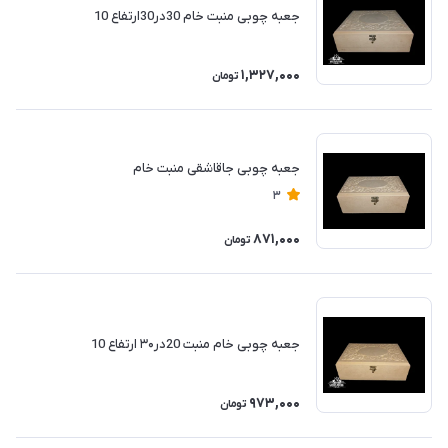
جعبه چوبی منبت خام 30در30ارتفاع 10
1,327,000
تومان
جعبه چوبی جاقاشقی منبت خام
3
871,000
تومان
جعبه چوبی خام منبت 20در۳۰ ارتفاع 10
973,000
تومان