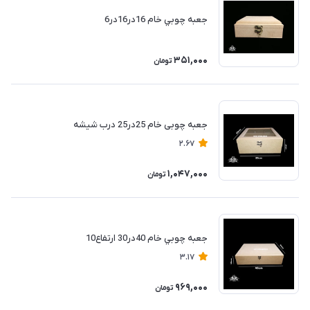
جعبه چوبي خام 16در16در6
351,000
تومان
جعبه چوبی خام 25در25 درب شیشه‌
2.67
1,047,000
تومان
جعبه چوبي خام 40در30 ارتفاع10
3.17
969,000
تومان