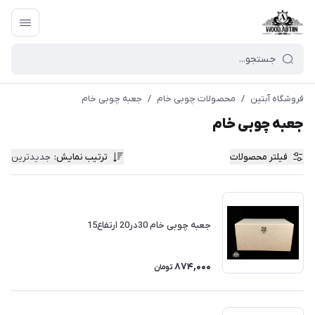
فروشگاه آبتین
/
محصولات چوبی خام
/
جعبه چوبی خام
جعبه چوبی خام
فیلتر محصولات
ترتیب نمایش
:
جدیدترین
جعبه چوبی خام 30در20 ارتفاع15
874,000
تومان