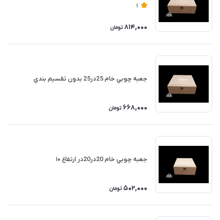
1
814,000
تومان
جعبه چوبي خام 25در25 بدون تقسيم بندي
668,000
تومان
جعبه چوبي خام 20در20در ارتفاع ۱۰
502,000
تومان