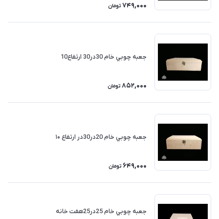
749,000
تومان
جعبه چوبي خام 30در30 ارتفاع10
852,000
تومان
جعبه چوبي خام 20در30در ارتفاع ۱۰
649,000
تومان
جعبه چوبي خام 25در25هفت خانه