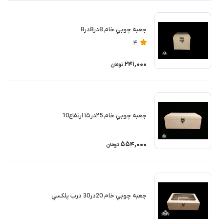
جعبه چوبي خام 8در8در8
4
241,000
تومان
جعبه چوبي خام ۲5در۱۵ ارتفاع10
554,000
تومان
جعبه چوبي خام 20در30 درب پلكسي