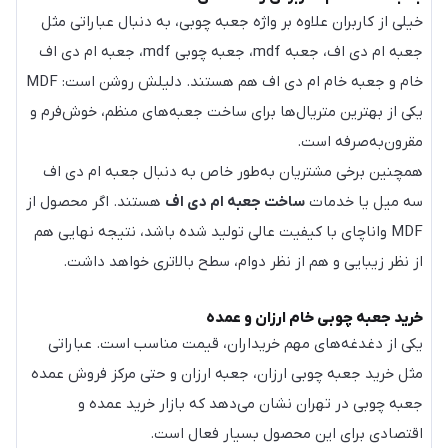
خیلی از کاربران علاوه بر واژه جعبه چوبی، به دنبال عباراتی مثل
جعبه ام دی اف، جعبه mdf، جعبه چوبی mdf، جعبه ام دی اف
خام و جعبه خام ام دی اف هم هستند. دلیلش روشن است: MDF
یکی از بهترین متریال‌ها برای ساخت جعبه‌های منظم، خوش‌فرم و
مقرون‌به‌صرفه است.
همچنین برخی مشتریان به‌طور خاص به دنبال جعبه ام دی اف
سه میل یا خدمات
ساخت جعبه ام دی اف
هستند. اگر محصول از
MDF واناچای با کیفیت عالی تولید شده باشد، نتیجه نهایی هم
از نظر زیبایی و هم از نظر دوام، سطح بالاتری خواهد داشت.
خرید جعبه چوبی خام ارزان و عمده
یکی از دغدغه‌های مهم خریداران، قیمت مناسب است. عباراتی
مثل خرید جعبه چوبی ارزان، جعبه ارزان و حتی مرکز فروش عمده
جعبه چوبی در تهران نشان می‌دهد که بازار خرید عمده و
اقتصادی برای این محصول بسیار فعال است.