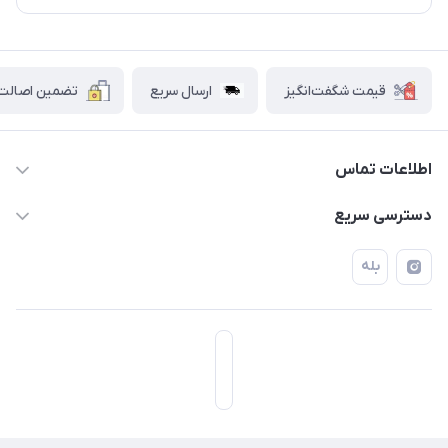
قیمت شگفت‌انگیز
ارسال سریع
تضمین اصالت ک
اطلاعات تماس
۰۲۱۷۷۰۶۰۰۲۸ ـ ۰۹۱۹۰۰۲۸۲۴۷
دسترسی سریع
تهران قاسم آباد خیابان استقلال خیابان کوهستان دوم پلاک ۴۷
حساب کاربری
بله
فروشگاه آبتین