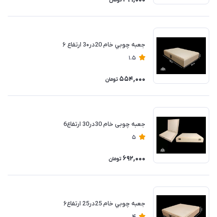
تومان
جعبه چوبي خام 20در3۰ ارتفاع ۶
1.5
554,000
تومان
جعبه چوبی خام 30در30 ارتفاع6
5
692,000
تومان
جعبه چوبي خام 25در25 ارتفاع۶