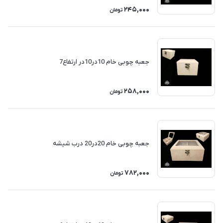
245,000
تومان
جعبه چوبی خام 10در10در ارتفاع7
258,000
تومان
جعبه چوبی خام 20در20 درب شیشه
782,000
تومان