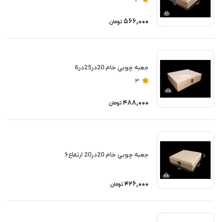
4
566,000
تومان
جعبه چوبي خام 20در25در6
3
488,000
تومان
جعبه چوبي خام 20در20 ارتفاع۶
426,000
تومان