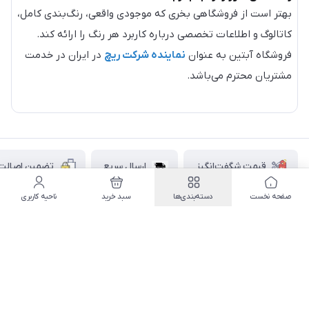
بهتر است از فروشگاهی بخری که موجودی واقعی، رنگ‌بندی کامل،
کاتالوگ و اطلاعات تخصصی درباره کاربرد هر رنگ را ارائه کند.
فروشگاه آبتین به عنوان
نماینده شرکت ریچ
در ایران در خدمت
مشتریان محترم می‌باشد.
قیمت شگفت‌انگیز
ارسال سریع
تضمین اصالت ک
صفحه نخست
دسته‌بندی‌ها
سبد خرید
ناحیه کاربری
اطلاعات تماس
۰۲۱۷۷۰۶۰۰۲۸ ـ ۰۹۱۹۰۰۲۸۲۴۷
دسترسی سریع
تهران قاسم آباد خیابان استقلال خیابان کوهستان دوم پلاک ۴۷
حساب کاربری
بله
فروشگاه آبتین