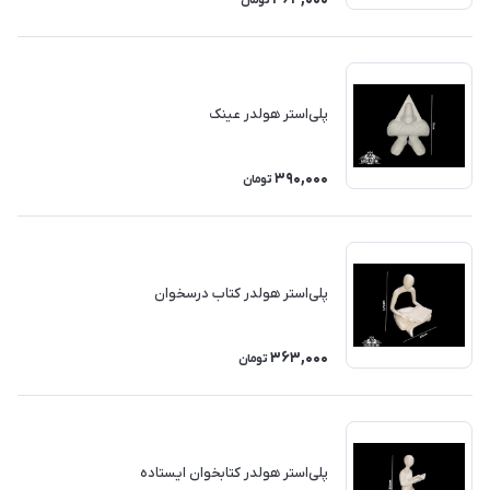
تومان
پلی‌استر هولدر عینک
390,000
تومان
پلی‌استر هولدر کتاب درسخوان
363,000
تومان
پلی‌استر هولدر کتابخوان ایستاده