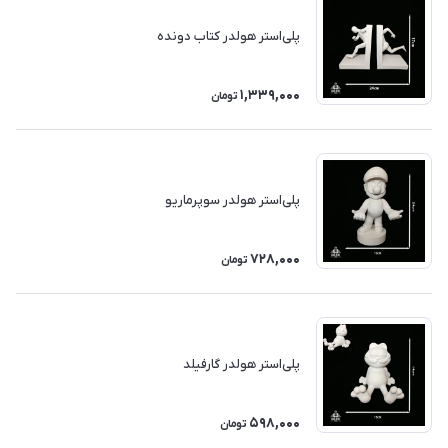
پلی‌استر هولدر کتاب دونده
1,339,000
تومان
پلی‌استر هولدر سوپرماریو
728,000
تومان
پلی‌استر هولدر گارفیلد
598,000
تومان