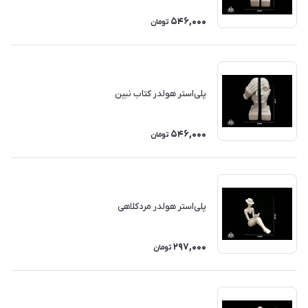
546,000
تومان
پلی‌استر هولدر کتاب نبین
546,000
تومان
پلی‌استر هولدر مردکلاهی
297,000
تومان