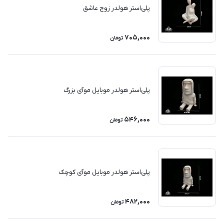
پلی‌استر هولدر زوج عاشق
705,000
تومان
پلی‌استر هولدر موبایل موآی بزرگ
546,000
تومان
پلی‌استر هولدر موبایل موآی کوچک
482,000
تومان