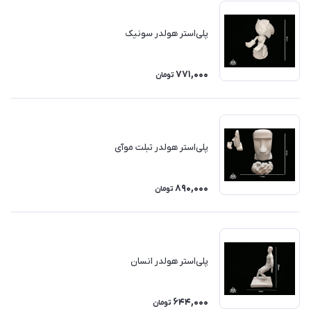
پلی‌استر هولدر سونیک
771,000
تومان
پلی‌استر هولدر تبلت موآی
890,000
تومان
پلی‌استر هولدر انسان
644,000
تومان