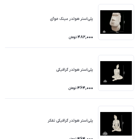
پلی‌استر هولدر عینک موآی
482,000
تومان
پلی‌استر هولدر گرافیکی
464,000
تومان
پلی‌استر هولدر گرافیکی تفکر
464,000