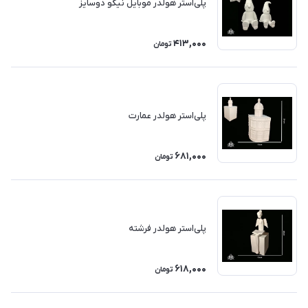
پلی‌استر هولدر موبایل نیکو دوسایز
413,000
تومان
پلی‌استر هولدر عمارت
681,000
تومان
پلی‌استر هولدر فرشته
618,000
تومان