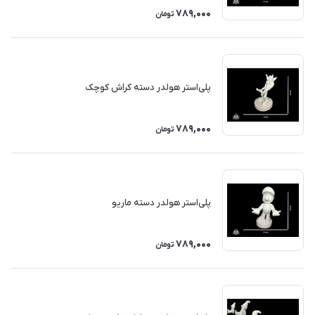
789,000
تومان
پلی‌استر هولدر دسته کراش کوچک
789,000
تومان
پلی‌استر هولدر دسته ماریو
789,000
تومان