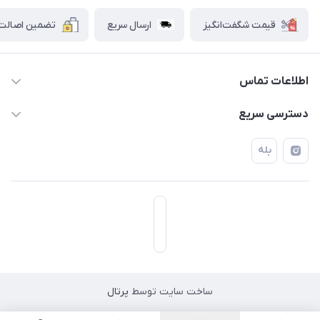
قیمت شگفت‌انگیز
ارسال سریع
تضمین اصالت ک
اطلاعات تماس
۰۲۱۷۷۰۶۰۰۲۸ ـ ۰۹۱۹۰۰۲۸۲۴۷
دسترسی سریع
تهران قاسم آباد خیابان استقلال خیابان کوهستان دوم پلاک ۴۷
حساب کاربری
بله
فروشگاه آبتین
ساخت سایت توسط
پرتال
مسیریابی در اپلیکیشن نشان