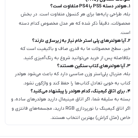
۱. هولدر دسته PS5 با PS4 متفاوت است؟
بله، طراحی پایه‌ها برای هر کنسول متفاوت است. در بخش
محصولات، دقیقاً ذکر شده که هر مدل مخصوص کدام دسته
است.
۲. آیا هولدرهای پلی استر خام نیاز به زیرسازی دارند؟
خیر، سطح محصولات ما به قدری صاف و باکیفیت است که
بلافاصله پس از خرید می‌توانید شروع به رنگ‌آمیزی کنید.
۳. آیا هولدرهای کتاب سنگین هستند؟
بله، متریال پلی‌استر وزن مناسبی دارد که باعث می‌شود هولدر
کتاب به خوبی تعادل کتاب‌ها را حفظ کند و واژگون نشود.
۴. برای اتاق گیمینگ، کدام هولدر را پیشنهاد می‌کنید؟
بسته به سلیقه شما، اگر اتاق مینیمال دارید هولدرهای ساده، و
اگر اتاق گیمینگ با نورپردازی RGB دارید، مجسمه‌های فانتزی و
خاص (مثل کراش) بهترین انتخاب هستند.