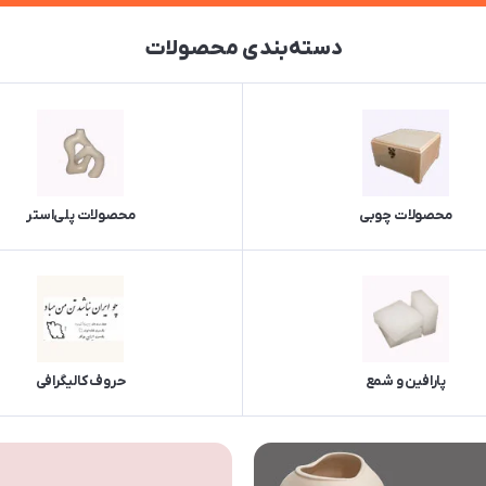
دسته‌بندی محصولات
محصولات چوبی
محصولات پلی‌استر
پارافین و شمع
حروف کالیگرافی