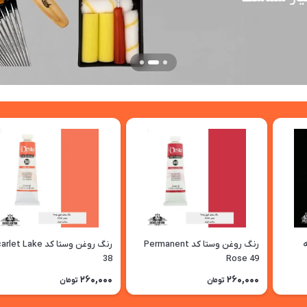
رنگ روغن وستا کد Permanent
رنگ روغن وستا کد et Lake
38
Rose 49
260,000
260,000
تومان
تومان