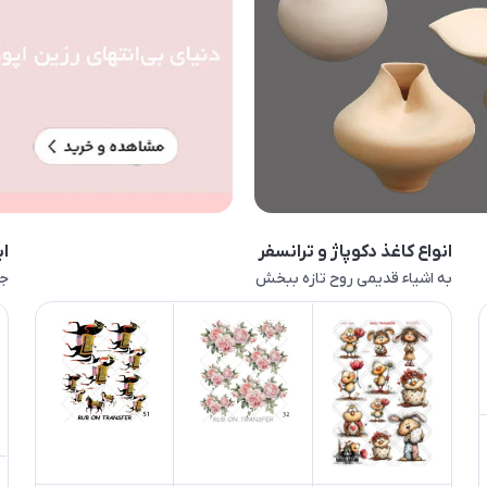
انواع کاغذ دکوپاژ و ترانسفر
اب
به اشیاء قدیمی روح تازه ببخش
جا