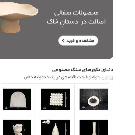
دنیای دکورهای سنگ مصنوعی
زیبایی، دوام و قیمت اقتصادی در یک مجموعه خاص