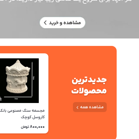
جدیدترین
محصولات
مشاهده همه
مجسمه سنگ مصنوعی بانکه
کاروسل کوچک
800,000
تومان