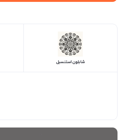
شابلون استنسیل