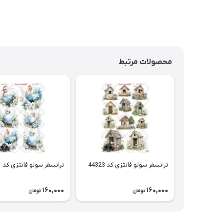
محصولات مرتبط
ترانسفر سولو فانتزی کد 44323
ترانسفر سولو فانتزی کد 44321
160,000
160,000
تومان
تومان