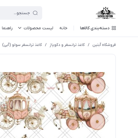
دسته‌بندی کالاها
خانه
لیست محصولات
راهنما
فروشگاه آبتین
/
كاغذ ترانسفر و دكوپاژ
/
کاغذ ترانسفر سولو (آبی)