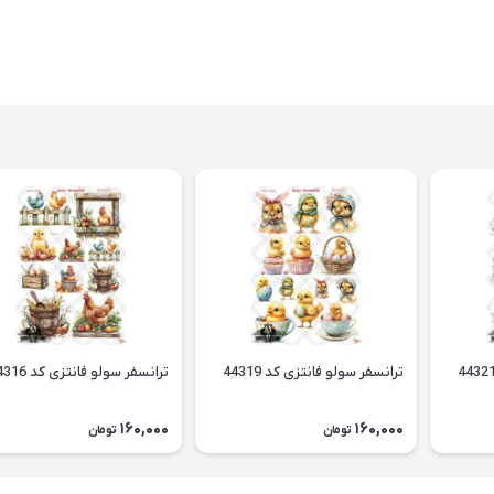
ترانسفر سولو فانتزی کد 44319
ترانسفر سولو فانتزی کد 44316
160,000
160,000
تومان
تومان