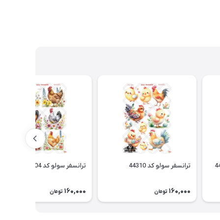
ترانسفر سولو کد 44310
ترانسفر سولو کد 44304
160,000
160,000
تومان
تومان