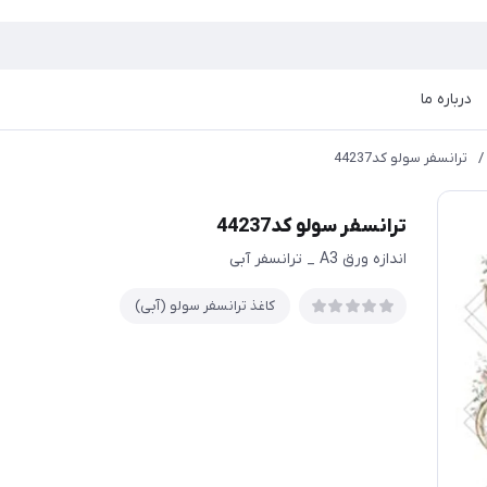
درباره ما
/
ترانسفر سولو کد44237
ترانسفر سولو کد44237
اندازه ورق A3 _ ترانسفر آبی
کاغذ ترانسفر سولو (آبی)