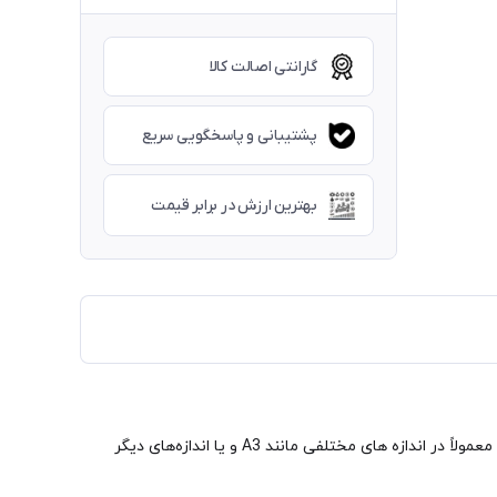
گارانتی اصالت کالا
پشتیبانی و پاسخگویی سریع
بهترین ارزش در برابر قیمت
کاغذ ترانسفر کاغذی است که برای انتقال تصاویر و الگوها به سطوح دیگر استفاده می‌شود. این کاغذ به صورت شفاف و بدون رنگ می باشد و معمولاً در اندازه های مختلفی مانند A3 و یا اندازه‌های دیگر