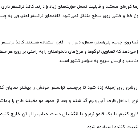
کوره‌ای هستند و قابلیت تحمل حرارت‌های زیاد را دارند. کاغذ ترانسفر دارای
 نوع خط و خشی روی سطح منتقل نمی‌شود. کاغذهای ترانسفر احتیاجی به چسب
 روی چوب، پلی‌استر، سفال، دیوار و.... قابل استفاده هستند. کاغذ ترانسفر
می‌دهد که تصاویر، لوگوها و طرح‌های دلخواهتان را به راحتی بر روی هر سطح 
ی مناسب و ارسال سریع به سراسر کشور است.
روشن روی زمینه زده شود تا برچسب ترانسفر خودش را بیشتر نمایان کند
‌ را داخل ظرف آبی ولرم گذاشته و بعد از حدود دو دقیقه طرح را برد
 خارج کنیم. با یک قلمو نرم و یا انگشتان دست حباب را از آن خارج کنیم.
ثبیت کننده استفاده شود.