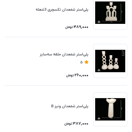
پلی‌استر شمعدان تکسچری 3شعله
489,000
تومان
پلی‌استر شمعدان حلقه سه‌سایز
5
260,000
تومان
پلی‌استر شمعدان ونیز B
387,000
تومان