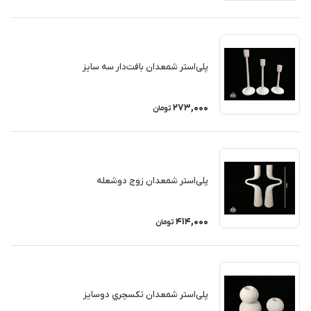
پلی‌استر شمعدان بافت‌دار سه سایز
273,000
تومان
پلی‌استر شمعدان زوج دوشعله
414,000
تومان
پلی‌استر شمعدان تكسچري دوسايز