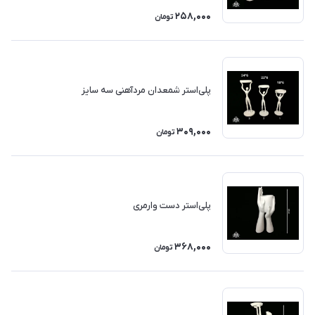
258,000
تومان
پلی‌استر شمعدان مردآهنی سه سایز
309,000
تومان
پلی‌استر دست وارمری
368,000
تومان