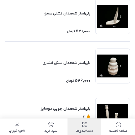
پلی‌استر شمعدان کشتی عشق
531,000
تومان
پلی‌استر شمعدان سنگی آبشاری
546,000
تومان
پلی‌استر شمعدان چوبی دوسایز
2
221,000
تومان
صفحه نخست
دسته‌بندی‌ها
سبد خرید
ناحیه کاربری