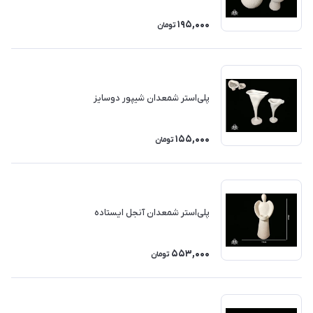
195,000
تومان
پلی‌استر شمعدان شيپور دوسايز
155,000
تومان
پلی‌استر شمعدان آنجل ايستاده
553,000
تومان