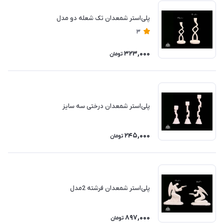
پلی‌استر شمعدان تک شعله دو مدل
3
323,000
تومان
پلی‌استر شمعدان درختی سه سایز
245,000
تومان
پلی‌استر شمعدان فرشته 2مدل
897,000
تومان