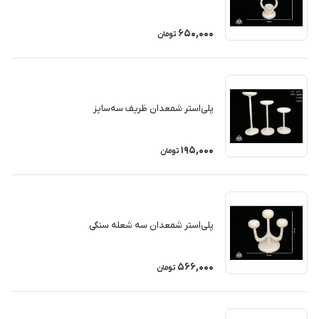
650,000
تومان
پلی‌استر شمعدان ظریف سه‌سایز
195,000
تومان
پلی‌استر شمعدان سه شعله سنگی
566,000
تومان