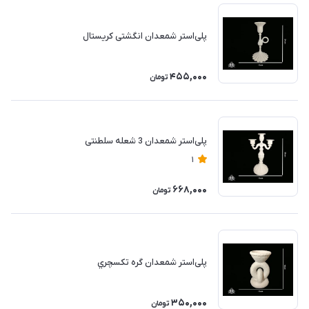
پلی‌استر شمعدان انگشتی کریستال
455,000
تومان
پلی‌استر شمعدان 3 شعله سلطنتی
1
668,000
تومان
پلی‌استر شمعدان گره تكسچري
350,000
تومان