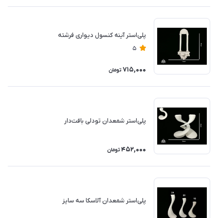
پلی‌استر آینه کنسول دیواری فرشته
5
715,000
تومان
پلی‌استر شمعدان تودلی بافت‌دار
452,000
تومان
پلی‌استر شمعدان آلاسکا سه سایز