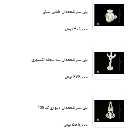
پلی‌استر شمعدان طنابی سنگی
309,000
تومان
پلی‌استر شمعدان سه شعله تکسچری
676,000
تومان
پلی‌استر شمعدان دیواری کد 105
585,000
تومان