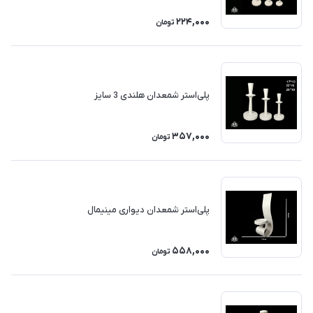
224,000
تومان
پلی‌استر شمعدان هلندی 3 سایز
357,000
تومان
پلی‌استر شمعدان دیواری مینیمال
558,000
تومان