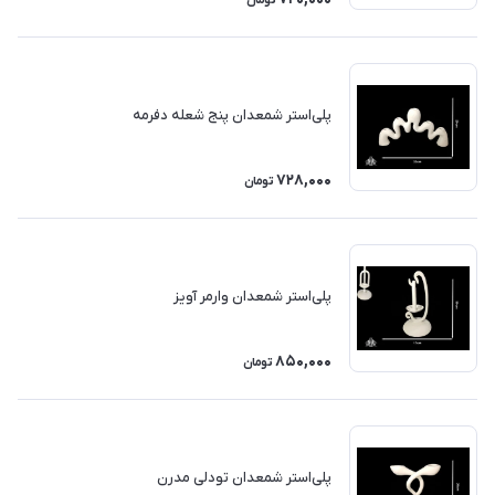
تومان
پلی‌استر شمعدان پنج شعله دفرمه
728,000
تومان
پلی‌استر شمعدان وارمر آویز
850,000
تومان
پلی‌استر شمعدان تودلی مدرن