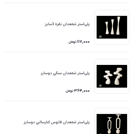
پلی‌استر شمعدان نقره 3سايز
117,000
تومان
پلی‌استر شمعدان سنگي دوسايز
364,000
تومان
پلی‌استر شمعدان فانوس كنارسالني دوسايز