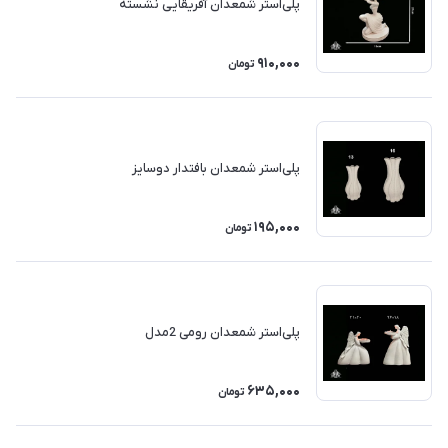
پلی‌استر شمعدان آفریقایی نشسته
910,000
تومان
پلی‌استر شمعدان بافتدار دوسایز
195,000
تومان
پلی‌استر شمعدان رومی 2مدل
635,000
تومان