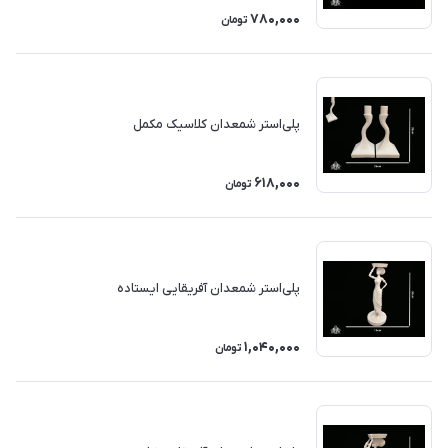
780,000
تومان
پلی‌استر شمعدان کلاسیک مکمل
618,000
تومان
پلی‌استر شمعدان آفریقایی ایستاده
1,040,000
تومان