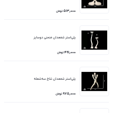
513,000
تومان
پلی‌استر شمعدان منحنی دوسایز
491,000
تومان
پلی‌استر شمعدان شاخ سه‌شعله
975,000
تومان