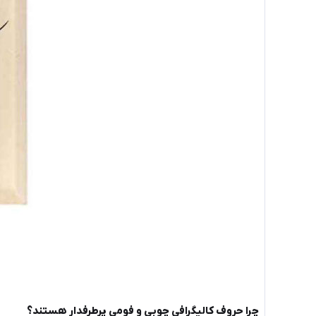
چرا حروف کالیگرافی چوبی و فومی پرطرفدار هستند؟