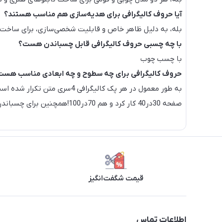
آیا حروف کالیگرافی برای هدیه‌سازی هم مناسب هستند؟
بله، به دلیل ظاهر خاص و قابلیت شخصی‌سازی، برای ساخت 
با چه چسبی حروف کالیگرافی قابل چسباندن هست؟
با چسب چوب
حروف کالیگرافی برای چه سطوح و چه ابعادی مناسب هست
به طور معمول در هر پک کالی
صفحه 30در40 کار کرد و هم 70در100!همچنین برای چسباندن حروف می‌توان از
قیمت شگفت‌انگیز
اطلاعات تماس