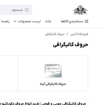
دسته‌بندی کالاها
خانه
لیست محصولات
راهنما
فروشگاه آبتین
/
حروف کالیگرافی
حروف کالیگرافی
حروف كاليگرافی آينه
حروف کالیگرافی چوبی و فومی | خرید انواع حروف دکوراتیو خ