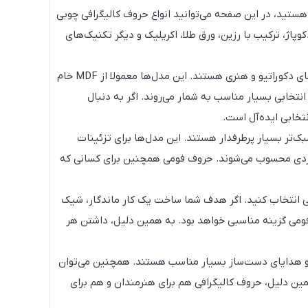
هستید، در این صفحه می‌توانید انواع حروف کالیگرافی چوبی
پاژ، ترکیب با رزین، ورق طلا، اکریلیک و دیگر تکنیک‌های
به‌دلیل استحکام بالا، سطح صاف، ظاهر شیک و قابلیت رنگ‌پذیری عالی، یکی از محبوب‌ترین گزینه‌ها برای کارهای دکوراتیو و هنری هستند. این مدل‌ها معمولا از MDF خام
نتخابی بسیار مناسب به شمار می‌روند. اگر به دنبال
خابی ایده‌آل است.
ک‌تر بسیار پرطرفدار هستند. این مدل‌ها برای تزئینات
ربردی محسوب می‌شوند. حروف فومی همچنین برای کسانی که
می انتخاب کنید. اگر هدف شما ساخت یک کار ماندگار، شیک
فومی گزینه مناسبی خواهد بود. به همین دلیل، داشتن هر
ا و هدایای دست‌ساز بسیار مناسب هستند. همچنین می‌توان
 همین دلیل، حروف کالیگرافی هم برای هنرمندان و هم برای