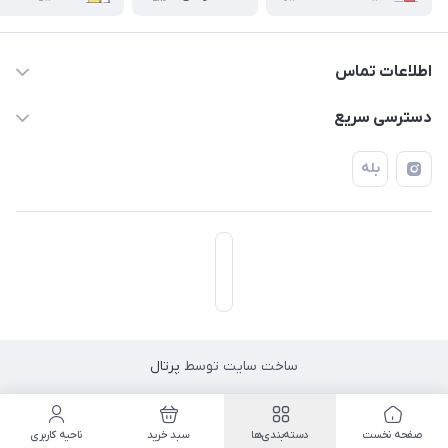
اطلاعات تماس
۰۲۱۷۷۰۶۰۰۲۸ ـ ۰۹۱۹۰۰۲۸۲۴۷
دسترسی سریع
تهران قاسم آباد خیابان استقلال خیابان کوهستان دوم پلاک ۴۷
حساب کاربری
بله
فروشگاه آبتین
ساخت سایت توسط
پرتال
مسیریابی در اپلیکیشن نشان
صفحه نخست
دسته‌بندی‌ها
سبد خرید
ناحیه کاربری