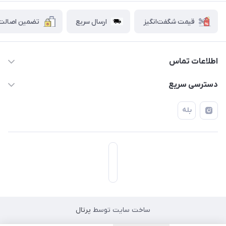
قیمت شگفت‌انگیز
ارسال سریع
تضمین اصالت ک
اطلاعات تماس
۰۲۱۷۷۰۶۰۰۲۸ ـ ۰۹۱۹۰۰۲۸۲۴۷
دسترسی سریع
تهران قاسم آباد خیابان استقلال خیابان کوهستان دوم پلاک ۴۷
حساب کاربری
بله
فروشگاه آبتین
ساخت سایت توسط
پرتال
مسیریابی در اپلیکیشن نشان