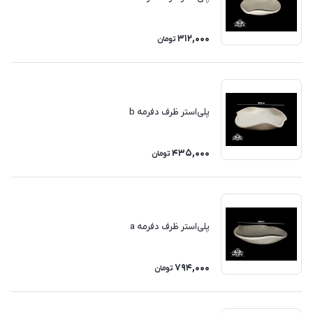
312,000
تومان
پلی‌استر ظرف دفرمه b
435,000
تومان
پلی‌استر ظرف دفرمه a
794,000
تومان