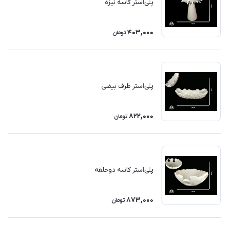
پلی‌استر کاسه نیزه
403,000
تومان
پلی‌استر ظرف بیضی
822,000
تومان
پلی‌استر کاسه دوحلقه
873,000
تومان