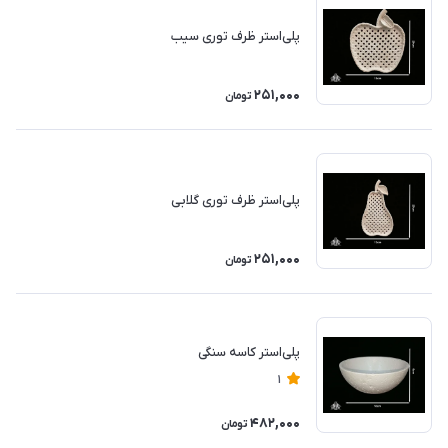
پلی‌استر ظرف توری سیب
251,000
تومان
پلی‌استر ظرف توری گلابی
251,000
تومان
پلی‌استر کاسه سنگی
1
482,000
تومان