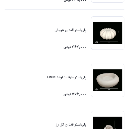
تومان
پلی‌استر قندان مرجان
464,000
تومان
پلی‌استر ظرف دفرمه H&M
776,000
تومان
پلی‌استر قندان گل رز