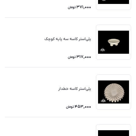
371,000
تومان
پلی‌استر کاسه سه پایه کوچک
317,000
تومان
پلی‌استر کاسه خطدار
453,000
تومان