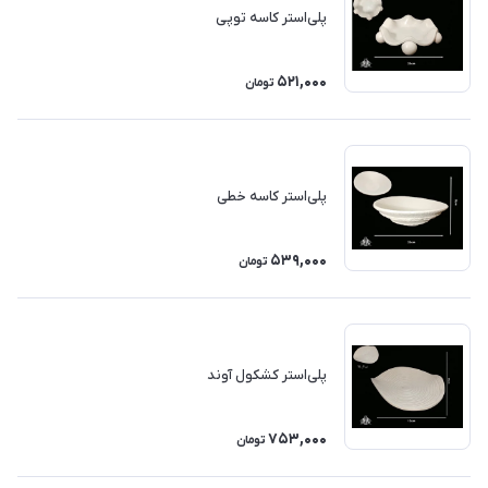
پلی‌استر کاسه توپی
521,000
تومان
پلی‌استر کاسه خطی
539,000
تومان
پلی‌استر کشکول آوند
753,000
تومان