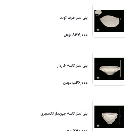
پلی‌استر ظرف آوند
834,000
تومان
پلی‌استر کاسه خاردار
1,026,000
تومان
پلی‌استر کاسه چین‌دار تکسچری
630,000