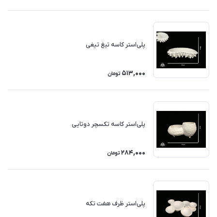
پلی‌استر کاسه تیغ تیغی
513,000
تومان
پلی‌استر کاسه تکسچر دوتایی
284,000
تومان
پلی‌استر ظرف هفت تکه