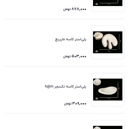
878,000
تومان
پلی‌استر کاسه مارپیچ
503,000
تومان
پلی‌استر کاسه تکسچر h@m
309,000
تومان