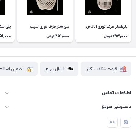
پلی‌استر ظرف توری آناناس
پلی‌استر ظرف توری سیب
پلی‌است
51,000
251,000
293,000
تومان
تومان
قیمت شگفت‌انگیز
ارسال سریع
تضمین اصالت ک
اطلاعات تماس
۰۲۱۷۷۰۶۰۰۲۸ ـ ۰۹۱۹۰۰۲۸۲۴۷
دسترسی سریع
تهران قاسم آباد خیابان استقلال خیابان کوهستان دوم پلاک ۴۷
حساب کاربری
بله
فروشگاه آبتین