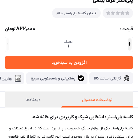
پلی‌استر ظرف بیضی
قندان کاسه پلی‌استر خام
822,000
قیمت:
تومان
تعداد
-
+
1
افزودن به سبدخرید
گارانتی اصالت کالا
پشتیبانی و پاسخگویی سریع
بهترین ا
توضیحات محصول
دیدگاه‌ها
کاسه پلی‌استر: انتخابی شیک و کاربردی برای خانه شما
کاسه پلی‌استر یکی از لوازم خانگی محبوب و پرکاربرد است که در انواع مختلف و
برای استفاده‌های متنوع در بازار موجود است. این کاسه‌ها نه تنها از نظر ظاهری