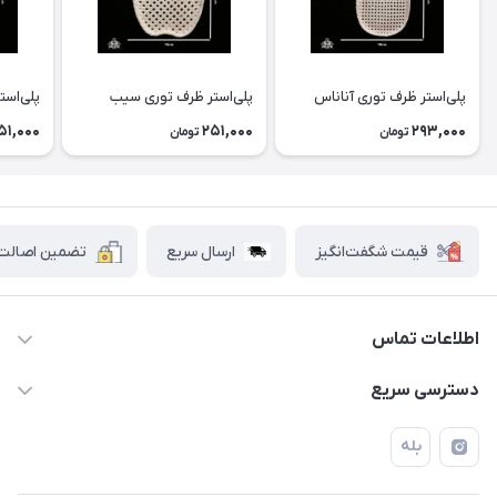
پلی‌استر ظرف توری آناناس
پلی‌استر ظرف توری سیب
پلی‌است
51,000
251,000
293,000
تومان
تومان
قیمت شگفت‌انگیز
ارسال سریع
تضمین اصالت ک
اطلاعات تماس
۰۲۱۷۷۰۶۰۰۲۸ ـ ۰۹۱۹۰۰۲۸۲۴۷
دسترسی سریع
تهران قاسم آباد خیابان استقلال خیابان کوهستان دوم پلاک ۴۷
حساب کاربری
بله
فروشگاه آبتین