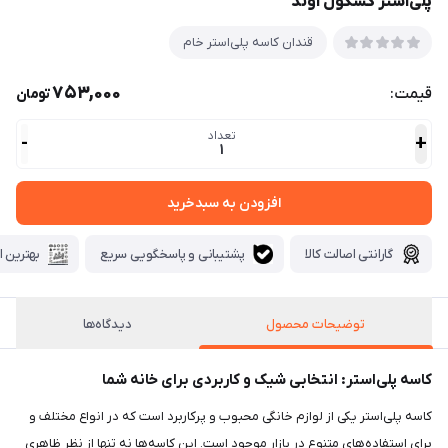
پلی‌استر کشکول آوند
قندان کاسه پلی‌استر خام
753,000
قیمت:
تومان
تعداد
-
+
1
افزودن به سبدخرید
گارانتی اصالت کالا
پشتیبانی و پاسخگویی سریع
بهترین ا
توضیحات محصول
دیدگاه‌ها
کاسه پلی‌استر: انتخابی شیک و کاربردی برای خانه شما
کاسه پلی‌استر یکی از لوازم خانگی محبوب و پرکاربرد است که در انواع مختلف و
برای استفاده‌های متنوع در بازار موجود است. این کاسه‌ها نه تنها از نظر ظاهری