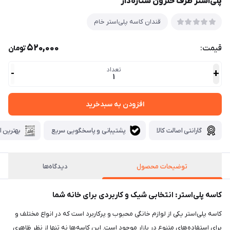
پلی‌استر ظرف حلزون ستاره‌دار
قندان کاسه پلی‌استر خام
520,000
قیمت:
تومان
تعداد
-
+
1
افزودن به سبدخرید
گارانتی اصالت کالا
پشتیبانی و پاسخگویی سریع
بهترین ا
توضیحات محصول
دیدگاه‌ها
کاسه پلی‌استر: انتخابی شیک و کاربردی برای خانه شما
کاسه پلی‌استر یکی از لوازم خانگی محبوب و پرکاربرد است که در انواع مختلف و
برای استفاده‌های متنوع در بازار موجود است. این کاسه‌ها نه تنها از نظر ظاهری