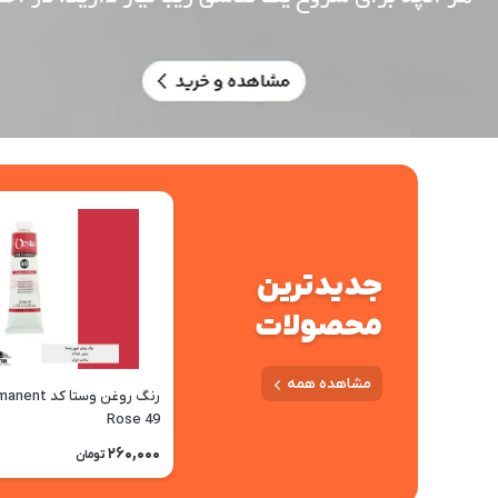
جدیدترین
محصولات
مشاهده همه
رنگ روغن وستا کد 
Rose 49
260,000
تومان