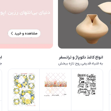
انواع کاغذ دکوپاژ و ترانسفر
اب
به اشیاء قدیمی روح تازه ببخش
جا