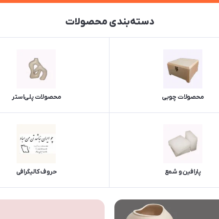
دسته‌بندی محصولات
محصولات چوبی
محصولات پلی‌استر
پارافین و شمع
حروف کالیگرافی