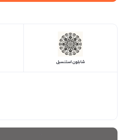
شابلون استنسیل