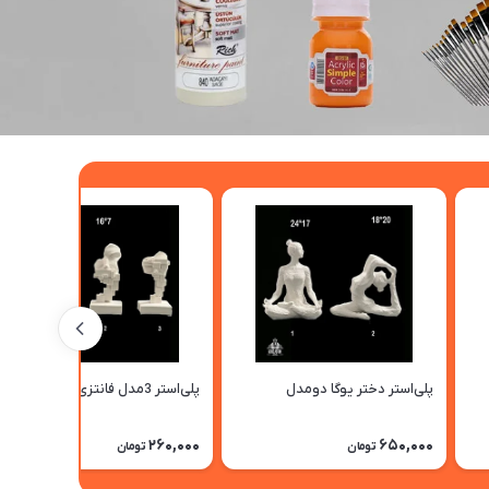
پلی‌استر دختر یوگا دومدل
پلی‌استر 3مدل فانتزی
260,000
650,000
تومان
تومان