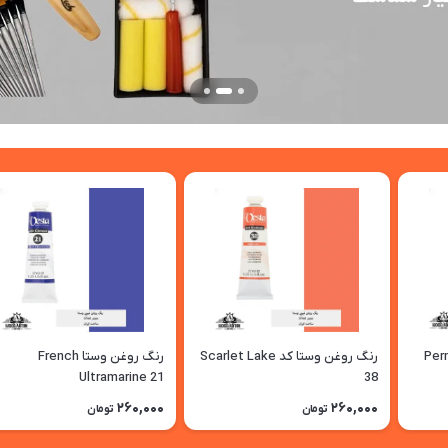
Permanent
رنگ روغن وستا کد Scarlet Lake
رنگ روغن وستا French
Ultramarine 21
38
260,000
260,000
تومان
تومان