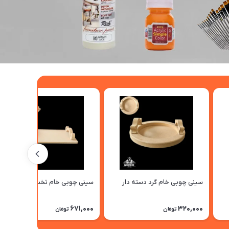
سینی چوبی خام گرد دسته دار
سینی چوبی خام تخت دسته‌دار
671,000
320,000
تومان
تومان