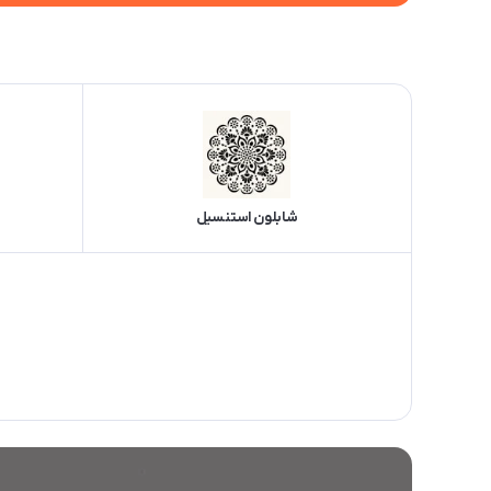
شابلون استنسیل