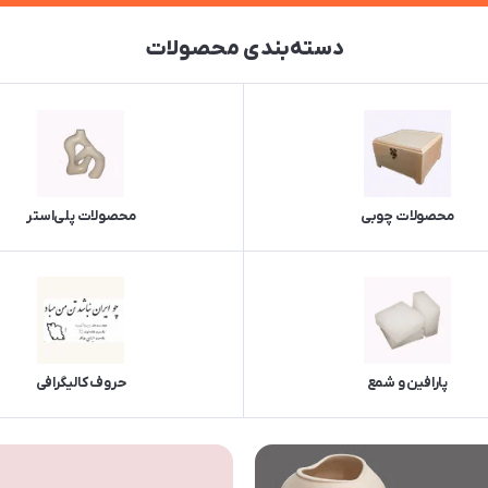
دسته‌بندی محصولات
محصولات چوبی
محصولات پلی‌استر
پارافین و شمع
حروف کالیگرافی