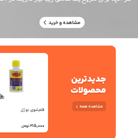
جدیدترین
محصولات
مشاهده همه
قلم‌شوی نوژل
215,000
تومان