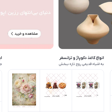
انواع کاغذ دکوپاژ و ترانسفر
اب
به اشیاء قدیمی روح تازه ببخش
جا