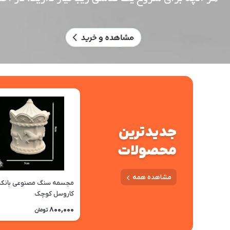
جدیدترین
محصولات
مشاهده همه
مجسمه سنگ مصنوعی بانکه
کاروسل کوچک
800,000
تومان