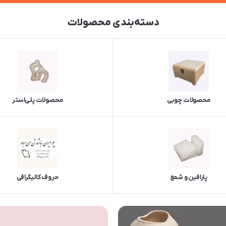
دسته‌بندی محصولات
محصولات چوبی
محصولات پلی‌استر
پارافین و شمع
حروف کالیگرافی