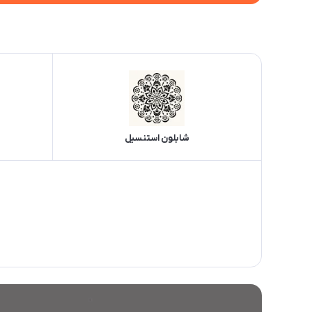
شابلون استنسیل