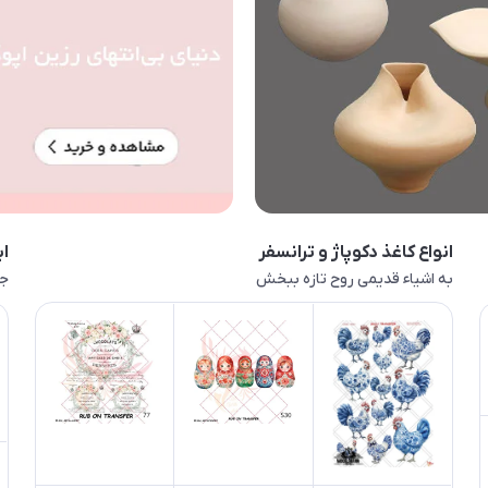
انواع کاغذ دکوپاژ و ترانسفر
اب
به اشیاء قدیمی روح تازه ببخش
جا