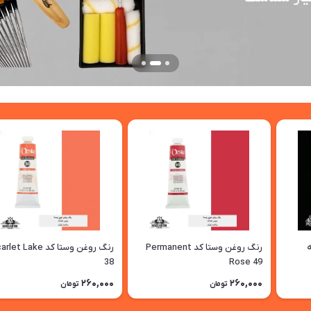
رنگ روغن وستا کد Permanent
رنگ روغن وستا کد et Lake
38
Rose 49
260,000
260,000
تومان
تومان