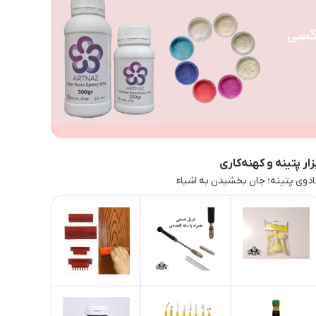
زار پتینه و کهنه‌کاری
دوی پتینه؛ جان بخشیدن به اشیاء