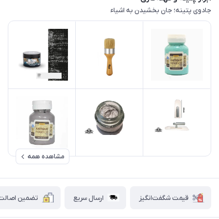
جادوی پتینه؛ جان بخشیدن به اشیاء
مشاهده همه
قیمت شگفت‌انگیز
ارسال سریع
تضمین اصالت ک