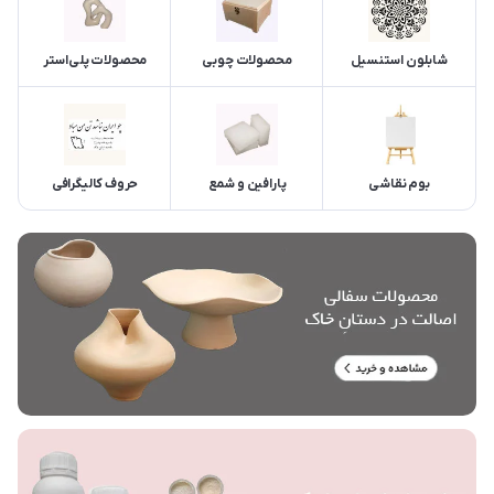
شابلون استنسیل
محصولات چوبی
محصولات پلی‌استر
بوم نقاشی
پارافین و شمع
حروف کالیگرافی