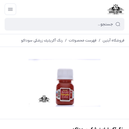
فروشگاه آبتین
/
فهرست محصولات
/
رنگ آكريليك زرشکی سوداكو