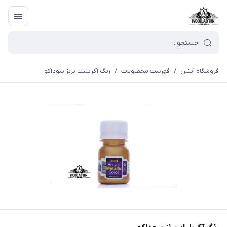
فروشگاه آبتین
/
فهرست محصولات
/
رنگ آكريليك برنز سوداكو