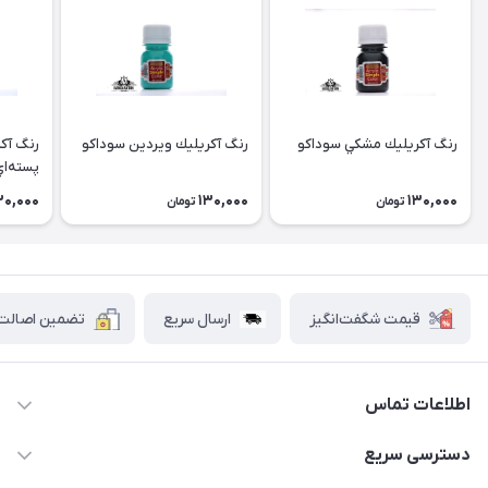
رنگ آكريليك مشكي سوداكو
رنگ آكريليك ويردين سوداكو
رنگ آك
پسته‌ا
30,000
130,000
130,000
تومان
تومان
قیمت شگفت‌انگیز
ارسال سریع
تضمین اصالت ک
اطلاعات تماس
۰۲۱۷۷۰۶۰۰۲۸ ـ ۰۹۱۹۰۰۲۸۲۴۷
دسترسی سریع