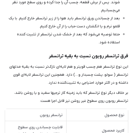
شوند. پس از برش قطعه، چسب آن را جدا کرده و روی سطح مورد نظر
می‌چسبانیم.
بعد از چسباندن ورق ترانسفر باید هوا را از زیر ترانسفر خارج کنیم. با یک
قلمو نرم و یا انگشتان دست حباب را از آن خارج کنیم.
حتما توصیه می‌شود که بعد از خشک شدن ترانسفر از تثبیت کننده
استفاده شود.
فرق ترانسفر روبون نسبت به بقیه ترانسفر
این نوع ترانسفر هم چسب قوی‎تر و هم لایه‌ای نازک‌تر نسبت به بقیه مدلهای
ترانسفر ( سولو، پشت چسبدار و....) دارد. همچنین این ترانسفر لایه‌ای قوی
داشته و در اکثر موارد احتیاجی به تثبیت‌کننده ندارد.
بر خلاف دیگر نوع ترانسفر که باید زمینه کار ترجیها سفید و یا روشن باشد،
ترانسفر روبون روی سطوح غیر روشن نیز قابل اجرا هست.
نوع محصول
ترانسفر روبون
قابلیت چسباندن روی سطوح
کاربرد محصول