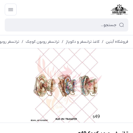
فروشگاه آبتین
/
كاغذ ترانسفر و دكوپاژ
/
ترانسفر روبون کوچک
/
ترانسفر روبو