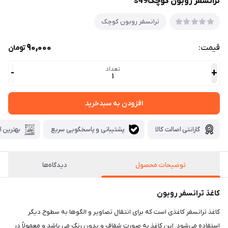
ترانسفر روبون کوچکs49
ترانسفر روبون کوچک
90,000
قیمت:
تومان
تعداد
-
+
1
افزودن به سبدخرید
گارانتی اصالت کالا
پشتیبانی و پاسخگویی سریع
بهترین ا
توضیحات محصول
دیدگاه‌ها
کاغذ ترانسفر روبون
کاغذ ترانسفر کاغذی است که برای انتقال تصاویر و الگوها به سطوح دیگر
استفاده می‌شود. این کاغذ به صورت شفاف و بدون رنگ می باشد و معمولاً در