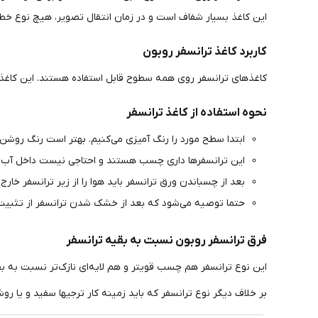
این کاغذ بسیار شفاف است و در زمان انتقال تصویر، هیچ نوع خ
کاربرد کاغذ ترانسفر روبون
کاغذهای ترانسفر روی همه سطوح قابل استفاده هستند. این کاغذها 
نحوه استفاده از کاغذ ترانسفر
ابتدا سطح مورد را رنگ آمیزی می‌کنیم. بهتر است رنگ روشن
این ترانسفرها داری چسب هستند و احتاجی نیست داخل آب 
بعد از چسباندن ورق ترانسفر باید هوا را از زیر ترانسفر خارج
حتما توصیه می‌شود که بعد از خشک شدن ترانسفر از تثبیت 
فرق ترانسفر روبون نسبت به بقیه ترانسفر
این نوع ترانسفر هم چسب قوی‎تر و هم لایه‌ای نازک‌تر نسبت به بقیه مدلهای ترانسفر ( سولو، پشت چسبدار و....) دارد. همچنین این ترانسفر لایه‌ای قوی داشته و در اکثر موارد احتیاجی به تثبیت‌کننده ندارد.
بر خلاف دیگر نوع ترانسفر که باید زمینه کار ترجیها سفید و یا 