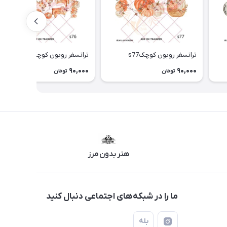
ترانسفر روبون کوچکs77
ترانسفر روبون کوچکs76
90,000
90,000
تومان
تومان
هنر بدون مرز
ما را در شبکه‌های اجتماعی دنبال کنید
بله