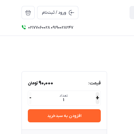
ورود / ثبت‌نام
۰۲۱۷۷۰۶۰۰۲۸ ۰۹۱۹۰۰۲۸۲۴۷
90,000
قیمت:
تومان
تعداد
-
+
1
افزودن به سبدخرید