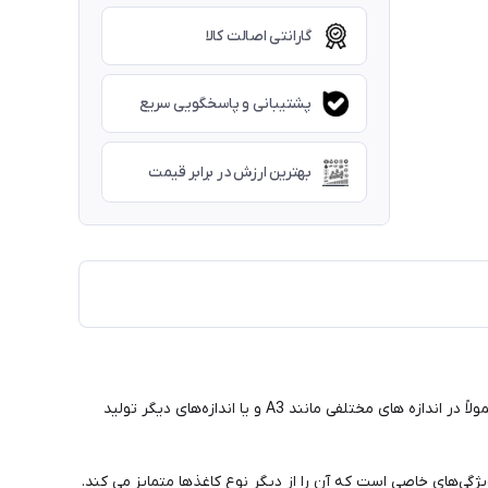
گارانتی اصالت کالا
پشتیبانی و پاسخگویی سریع
بهترین ارزش در برابر قیمت
کاغذ ترانسفر کاغذی است که برای انتقال تصاویر و الگوها به سطوح دیگر استفاده می‌شود. این کاغذ به صورت شفاف و بدون رنگ می باشد و معمولاً در اندازه های مختلفی مانند A3 و یا اندازه‌های دیگر تولید
یژگی‌های خاصی است که آن را از دیگر نوع کاغذها متمایز می کند.