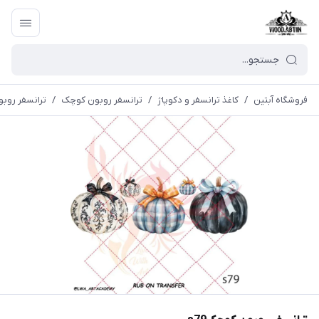
فروشگاه آبتین
/
كاغذ ترانسفر و دكوپاژ
/
ترانسفر روبون کوچک
/
ترانسفر روبو