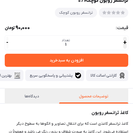
ترانسفر روبون کوچکs79
ترانسفر روبون کوچک
90,000
قیمت:
تومان
تعداد
-
+
1
افزودن به سبدخرید
گارانتی اصالت کالا
پشتیبانی و پاسخگویی سریع
بهترین ا
توضیحات محصول
دیدگاه‌ها
کاغذ ترانسفر روبون
کاغذ ترانسفر کاغذی است که برای انتقال تصاویر و الگوها به سطوح دیگر
استفاده می‌شود. این کاغذ به صورت شفاف و بدون رنگ می باشد و معمولاً در