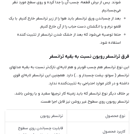
شوند. پس از برش قطعه، چسب آن را جدا کرده و روی سطح مورد نظر
می‌چسبانیم.
بعد از چسباندن ورق ترانسفر باید هوا را از زیر ترانسفر خارج کنیم. با یک
قلمو نرم و یا انگشتان دست حباب را از آن خارج کنیم.
حتما توصیه می‌شود که بعد از خشک شدن ترانسفر از تثبیت کننده
استفاده شود.
فرق ترانسفر روبون نسبت به بقیه ترانسفر
این نوع ترانسفر هم چسب قوی‎تر و هم لایه‌ای نازک‌تر نسبت به بقیه مدلهای
ترانسفر ( سولو، پشت چسبدار و....) دارد. همچنین این ترانسفر لایه‌ای قوی
داشته و در اکثر موارد احتیاجی به تثبیت‌کننده ندارد.
بر خلاف دیگر نوع ترانسفر که باید زمینه کار ترجیها سفید و یا روشن باشد،
ترانسفر روبون روی سطوح غیر روشن نیز قابل اجرا هست.
نوع محصول
ترانسفر روبون
قابلیت چسباندن روی سطوح
کاربرد محصول