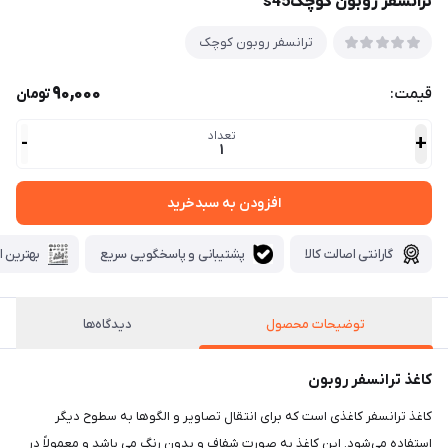
ترانسفر روبون کوچکs45
ترانسفر روبون کوچک
90,000
قیمت:
تومان
تعداد
-
+
1
افزودن به سبدخرید
گارانتی اصالت کالا
پشتیبانی و پاسخگویی سریع
بهترین ا
توضیحات محصول
دیدگاه‌ها
کاغذ ترانسفر روبون
کاغذ ترانسفر کاغذی است که برای انتقال تصاویر و الگوها به سطوح دیگر
استفاده می‌شود. این کاغذ به صورت شفاف و بدون رنگ می باشد و معمولاً در