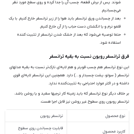
شوند. پس از برش قطعه، چسب آن را جدا کرده و روی سطح مورد نظر
می‌چسبانیم.
بعد از چسباندن ورق ترانسفر باید هوا را از زیر ترانسفر خارج کنیم. با یک
قلمو نرم و یا انگشتان دست حباب را از آن خارج کنیم.
حتما توصیه می‌شود که بعد از خشک شدن ترانسفر از تثبیت کننده
استفاده شود.
فرق ترانسفر روبون نسبت به بقیه ترانسفر
این نوع ترانسفر هم چسب قوی‎تر و هم لایه‌ای نازک‌تر نسبت به بقیه مدلهای
ترانسفر ( سولو، پشت چسبدار و....) دارد. همچنین این ترانسفر لایه‌ای قوی
داشته و در اکثر موارد احتیاجی به تثبیت‌کننده ندارد.
بر خلاف دیگر نوع ترانسفر که باید زمینه کار ترجیها سفید و یا روشن باشد،
ترانسفر روبون روی سطوح غیر روشن نیز قابل اجرا هست.
نوع محصول
ترانسفر روبون
قابلیت چسباندن روی سطوح
کاربرد محصول