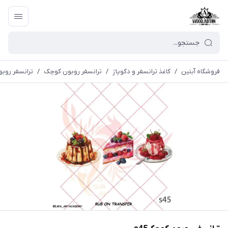
فروشگاه آبتین
/
كاغذ ترانسفر و دكوپاژ
/
ترانسفر روبون کوچک
/
ترانسفر روبو