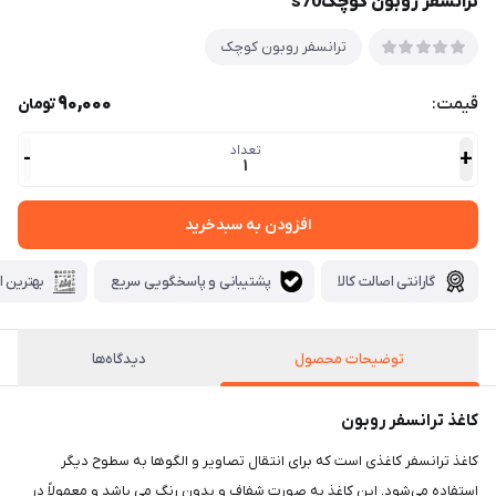
ترانسفر روبون کوچکs70
ترانسفر روبون کوچک
90,000
قیمت:
تومان
تعداد
-
+
1
افزودن به سبدخرید
گارانتی اصالت کالا
پشتیبانی و پاسخگویی سریع
بهترین ا
توضیحات محصول
دیدگاه‌ها
کاغذ ترانسفر روبون
کاغذ ترانسفر کاغذی است که برای انتقال تصاویر و الگوها به سطوح دیگر
استفاده می‌شود. این کاغذ به صورت شفاف و بدون رنگ می باشد و معمولاً در