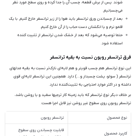
شوند. پس از برش قطعه، چسب آن را جدا کرده و روی سطح مورد نظر
می‌چسبانیم.
بعد از چسباندن ورق ترانسفر باید هوا را از زیر ترانسفر خارج کنیم. با یک
قلمو نرم و یا انگشتان دست حباب را از آن خارج کنیم.
حتما توصیه می‌شود که بعد از خشک شدن ترانسفر از تثبیت کننده
استفاده شود.
فرق ترانسفر روبون نسبت به بقیه ترانسفر
این نوع ترانسفر هم چسب قوی‎تر و هم لایه‌ای نازک‌تر نسبت به بقیه مدلهای
ترانسفر ( سولو، پشت چسبدار و....) دارد. همچنین این ترانسفر لایه‌ای قوی
داشته و در اکثر موارد احتیاجی به تثبیت‌کننده ندارد.
بر خلاف دیگر نوع ترانسفر که باید زمینه کار ترجیها سفید و یا روشن باشد،
ترانسفر روبون روی سطوح غیر روشن نیز قابل اجرا هست.
نوع محصول
ترانسفر روبون
قابلیت چسباندن روی سطوح
کاربرد محصول