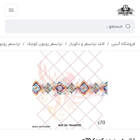
فروشگاه آبتین
/
كاغذ ترانسفر و دكوپاژ
/
ترانسفر روبون کوچک
/
ترانسفر روبو