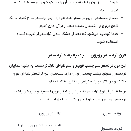
شوند. پس از برش قطعه، چسب آن را جدا کرده و روی سطح مورد نظر
می‌چسبانیم.
بعد از چسباندن ورق ترانسفر باید هوا را از زیر ترانسفر خارج کنیم. با یک
قلمو نرم و یا انگشتان دست حباب را از آن خارج کنیم.
حتما توصیه می‌شود که بعد از خشک شدن ترانسفر از تثبیت کننده
استفاده شود.
فرق ترانسفر روبون نسبت به بقیه ترانسفر
این نوع ترانسفر هم چسب قوی‎تر و هم لایه‌ای نازک‌تر نسبت به بقیه مدلهای
ترانسفر ( سولو، پشت چسبدار و....) دارد. همچنین این ترانسفر لایه‌ای قوی
داشته و در اکثر موارد احتیاجی به تثبیت‌کننده ندارد.
بر خلاف دیگر نوع ترانسفر که باید زمینه کار ترجیها سفید و یا روشن باشد،
ترانسفر روبون روی سطوح غیر روشن نیز قابل اجرا هست.
نوع محصول
ترانسفر روبون
قابلیت چسباندن روی سطوح
کاربرد محصول