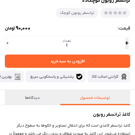
ترانسفر روبون کوچکs3
ترانسفر روبون کوچک
90,000
قیمت:
تومان
تعداد
-
+
1
افزودن به سبدخرید
گارانتی اصالت کالا
پشتیبانی و پاسخگویی سریع
بهترین ا
توضیحات محصول
دیدگاه‌ها
کاغذ ترانسفر روبون
کاغذ ترانسفر کاغذی است که برای انتقال تصاویر و الگوها به سطوح دیگر
استفاده می‌شود. این کاغذ به صورت شفاف و بدون رنگ می باشد و معمولاً در