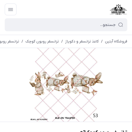
فروشگاه آبتین
/
كاغذ ترانسفر و دكوپاژ
/
ترانسفر روبون کوچک
/
ترانسفر روبو