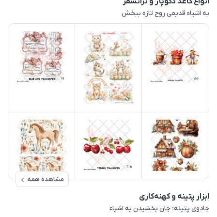
انواع کاغذ دکوپاژ و ترانسفر
به اشیاء قدیمی روح تازه ببخش
مشاهده همه
ابزار پتینه و کهنه‌کاری
جادوی پتینه؛ جان بخشیدن به اشیاء