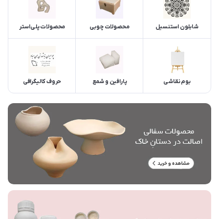
شابلون استنسیل
محصولات چوبی
محصولات پلی‌استر
بوم نقاشی
پارافین و شمع
حروف کالیگرافی