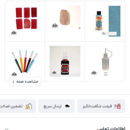
مشاهده همه
قیمت شگفت‌انگیز
ارسال سریع
تضمین اصالت ک
اطلاعات تماس