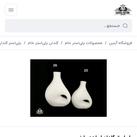
فروشگاه آبتین
/
محصولات پلی‌استر خام
/
گلدان پلی‌استر خام
/
پلی‌استر گلدان