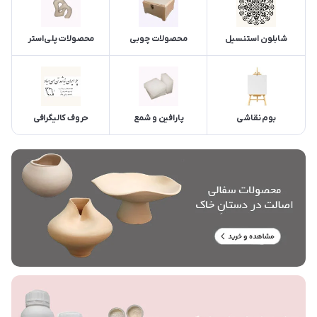
شابلون استنسیل
محصولات چوبی
محصولات پلی‌استر
بوم نقاشی
پارافین و شمع
حروف کالیگرافی