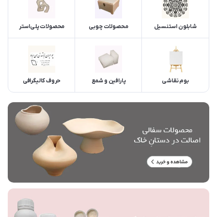
شابلون استنسیل
محصولات چوبی
محصولات پلی‌استر
بوم نقاشی
پارافین و شمع
حروف کالیگرافی