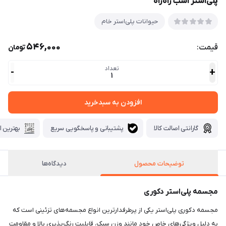
پلی‌استر اسب راه‌راه
حیوانات پلی‌استر خام
546,000
قیمت:
تومان
تعداد
-
+
1
افزودن به سبدخرید
گارانتی اصالت کالا
پشتیبانی و پاسخگویی سریع
بهترین ا
توضیحات محصول
دیدگاه‌ها
مجسمه پلی‌استر دکوری
مجسمه دکوری پلی‌استر یکی از پرطرفدارترین انواع مجسمه‌های تزئینی است که
به دلیل ویژگی‌های خاص خود مانند وزن سبک، قابلیت رنگ‌پذیری بالا و مقاومت