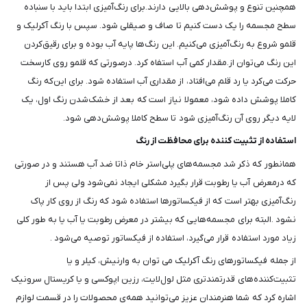
همچنین تنوع و پوشش‌دهی بالایی دارند.برای رنگ‌آمیزی ابتدا باید با سنباده
سطح مجسمه را یک دست کنیم تا صاف و صیقلی شود. سپس با رنگ آکرلیک و
قلمو شروع به رنگ‌آمیزی می‌کنیم. این رنگ‌ها پایه آب بوده و برای رقیق‌کردن
این رنگ می‌توان از.مقدار کمی آب استفاه کرد. درصورتی که قلمو روی کارسخت
حرکت می‌کرد یا رد قلم می‌افتاد، از مقداری آب استفاده شود. برای این‌که رنگ
کاملا پوشش داده شود، معمولا نیاز است که بعد از خشک‌شدن رنگ اول، یک
لایه دیگر روی آن رنگ‌آمیزی شود تا سطح کاملا پوشش‌دهی شود.
استفاده از تثبیت کننده برای محافظت از رنگ
همانطور که ذکر شد مجسمه‌های پلی‌استر خام ذاتا ضد آب هستند و در صورتی
که درمعرض آب یا رطوبت قرار بگیرد مشکلی ایجاد نمی‌شود ولی پس از
رنگ‌آمیزی بهتر است که از فیکساتورها استفاده شود که رنگ از روی کار پاک
نشود .البته برای مجسمه‌هایی که بیشتر در معرض رطوبت یا آب یا به طور کلی
زیاد مورد استفاده قرار می‌گیرد، استفاده از فیکساتور توصیه می‌شود .
از جمله فیکساتورهای رنگ آکرلیک می توان به وارنیش، کیلر و یا
تثبیت‌کننده‌های قدرتمندتری مثل لول‌لایت، رزین اپوکسی و یا کریستال سرونیک
اشاره کرد که شما هنرمندان عزیز می‌توانید همه‌ی محصولات را در قسمت لوازم