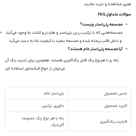
هنری مشاهده و خرید نمایید.
سوالات متداول FAQ
مجسمه پلی‌استر چیست؟
مجسمه‌هایی که با ترکیب رزین پلی‌استر و هاردنر و کبالت به وجود می‌آیند
و داخل قالب ریخته شده و مجسمه سفید با کیفیت بالا به دست می‌آید.
آیا مجسمه پلی‌استر خام هستند؟
بله، و با هرنوع رنگ قابل رنگ‌آمیزی هستند. همچنین برای تثبیت رنگ آن
می‌توان از انواع فیکساتور استفاده کرد
جنس محصول
پلی‌استر خام
کاربرد محصول
دکوری، تزئینی
بله با هر نوع رنگ خصوصا
قابلیت رنگ‌آمیزی
آکریلیک