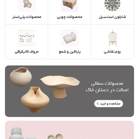
شابلون استنسیل
محصولات چوبی
محصولات پلی‌استر
بوم نقاشی
پارافین و شمع
حروف کالیگرافی