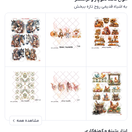
به اشیاء قدیمی روح تازه ببخش
مشاهده همه
ابزار پتینه و کهنه‌کاری