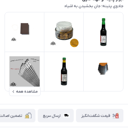
جادوی پتینه؛ جان بخشیدن به اشیاء
مشاهده همه
قیمت شگفت‌انگیز
ارسال سریع
تضمین اصالت ک