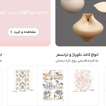
انواع کاغذ دکوپاژ و ترانسفر
اب
به اشیاء قدیمی روح تازه ببخش
جا