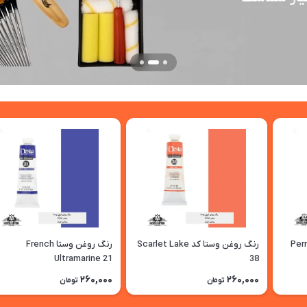
Permanent
رنگ روغن وستا کد Scarlet Lake
رنگ روغن وستا French
Ultramarine 21
38
260,000
260,000
تومان
تومان