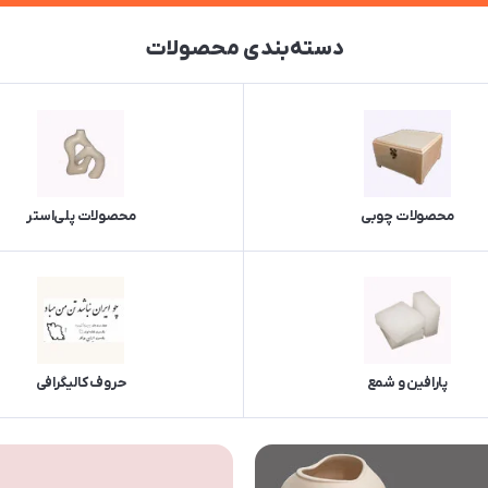
دسته‌بندی محصولات
محصولات چوبی
محصولات پلی‌استر
پارافین و شمع
حروف کالیگرافی