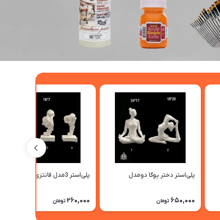
پلی‌استر دختر یوگا دومدل
پلی‌استر 3مدل فانتزی
260,000
650,000
تومان
تومان