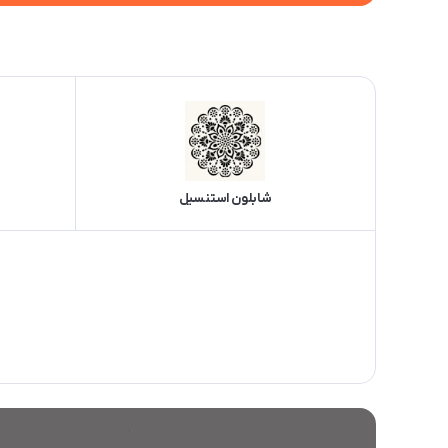
شابلون استنسیل