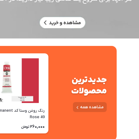
جدیدترین
محصولات
مشاهده همه
رنگ روغن وستا کد 
Rose 49
260,000
تومان