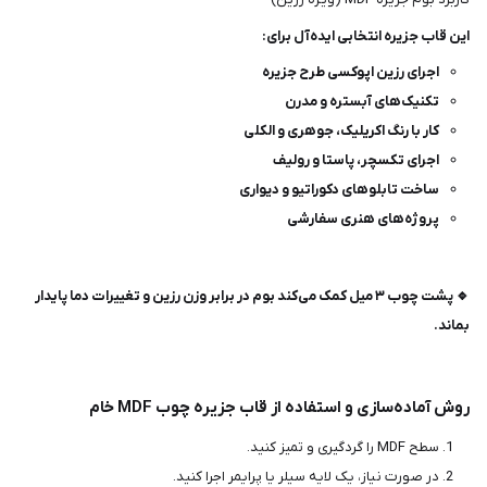
این قاب جزیره انتخابی ایده‌آل برای:
اجرای رزین اپوکسی طرح جزیره
تکنیک‌های آبستره و مدرن
کار با رنگ اکریلیک، جوهری و الکلی
اجرای تکسچر، پاستا و رولیف
ساخت تابلوهای دکوراتیو و دیواری
پروژه‌های هنری سفارشی
🔹 پشت چوب ۳ میل کمک می‌کند بوم در برابر وزن رزین و تغییرات دما پایدار
بماند.
روش آماده‌سازی و استفاده از قاب جزیره چوب MDF خام
سطح MDF را گردگیری و تمیز کنید.
در صورت نیاز، یک لایه سیلر یا پرایمر اجرا کنید.