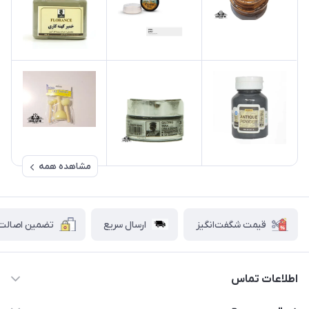
مشاهده همه
قیمت شگفت‌انگیز
ارسال سریع
تضمین اصالت ک
اطلاعات تماس
۰۲۱۷۷۰۶۰۰۲۸ ـ ۰۹۱۹۰۰۲۸۲۴۷