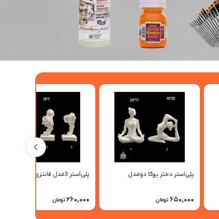
پلی‌استر دختر یوگا دومدل
پلی‌استر 3مدل فانتزی
260,000
650,000
تومان
تومان