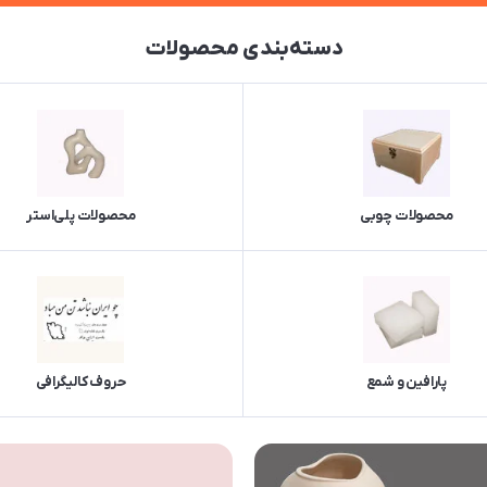
دسته‌بندی محصولات
محصولات چوبی
محصولات پلی‌استر
پارافین و شمع
حروف کالیگرافی