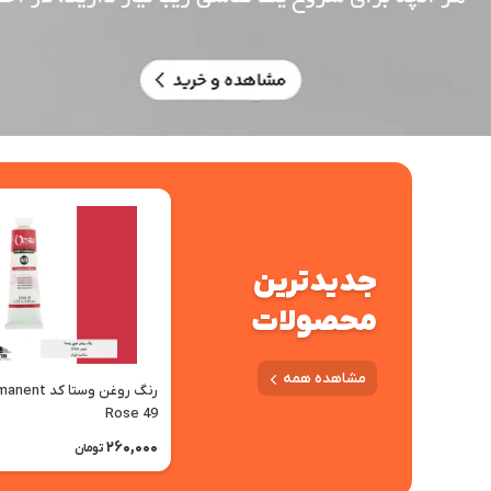
جدیدترین
محصولات
مشاهده همه
رنگ روغن وستا کد 
Rose 49
260,000
تومان