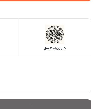
شابلون استنسیل