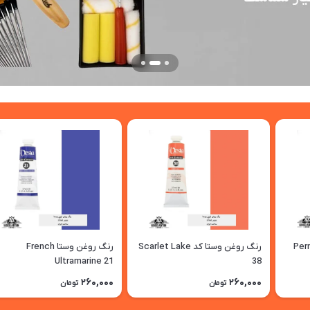
Permanent
رنگ روغن وستا کد Scarlet Lake
رنگ روغن وستا French
Ultramarine 21
38
260,000
260,000
تومان
تومان