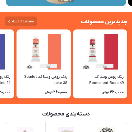
جدیدترین محصولات
مشاهده همه
رنگ روغن وستا کد
رنگ روغن وستا کد Scarlet
ine 21
Lake 38
Permanent Rose 49
60,000
260,000
260,000
تومان
تومان
دسته‌بندی محصولات