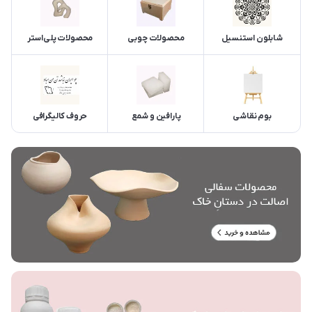
شابلون استنسیل
محصولات چوبی
محصولات پلی‌استر
بوم نقاشی
پارافین و شمع
حروف کالیگرافی