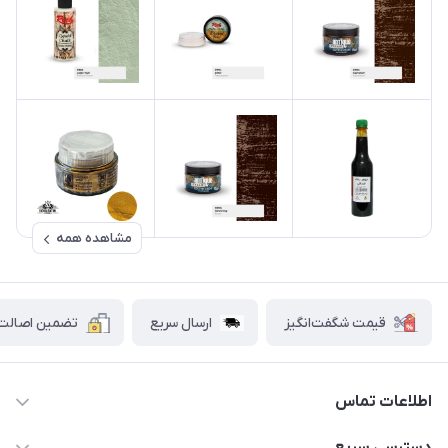
مشاهده همه
قیمت شگفت‌انگیز
ارسال سریع
تضمین اصالت ک
اطلاعات تماس
۰۲۱۷۷۰۶۰۰۲۸ ـ ۰۹۱۹۰۰۲۸۲۴۷