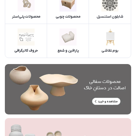
شابلون استنسیل
محصولات چوبی
محصولات پلی‌استر
بوم نقاشی
پارافین و شمع
حروف کالیگرافی