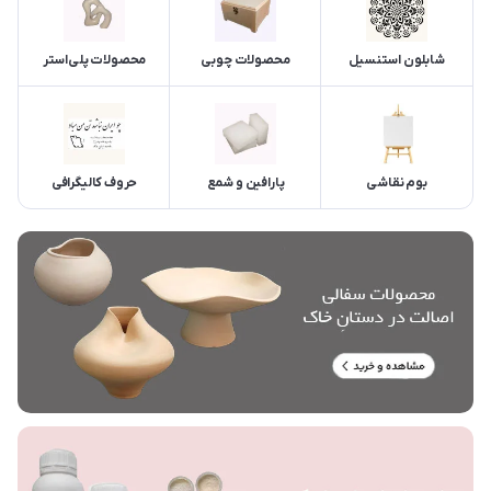
شابلون استنسیل
محصولات چوبی
محصولات پلی‌استر
بوم نقاشی
پارافین و شمع
حروف کالیگرافی