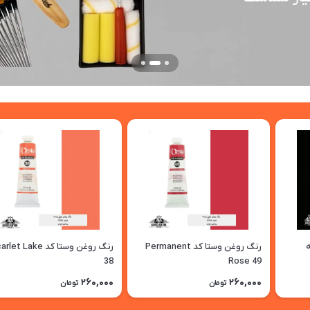
رنگ روغن وستا کد Permanent
رنگ روغن وستا کد et Lake
38
Rose 49
260,000
260,000
تومان
تومان