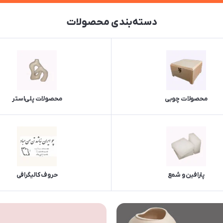
دسته‌بندی محصولات
محصولات چوبی
محصولات پلی‌استر
پارافین و شمع
حروف کالیگرافی