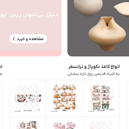
انواع کاغذ دکوپاژ و ترانسفر
اب
به اشیاء قدیمی روح تازه ببخش
جا