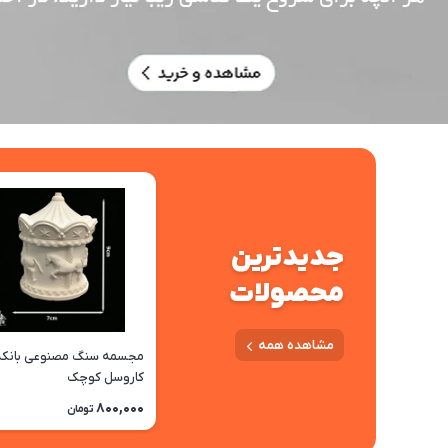
جدیدترین
محصولات
مشاهده همه
مجسمه سنگ مصنوعی بانکه
کاروسل کوچک
800,000
تومان