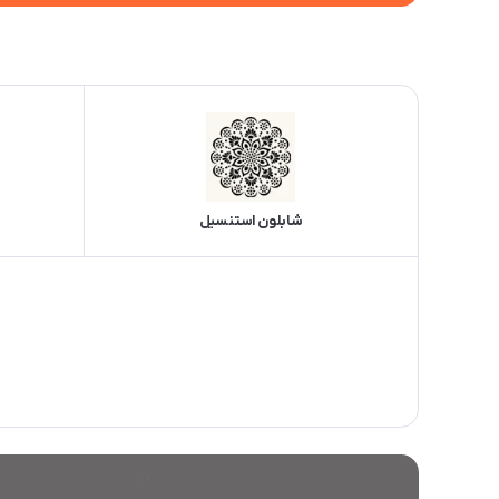
شابلون استنسیل