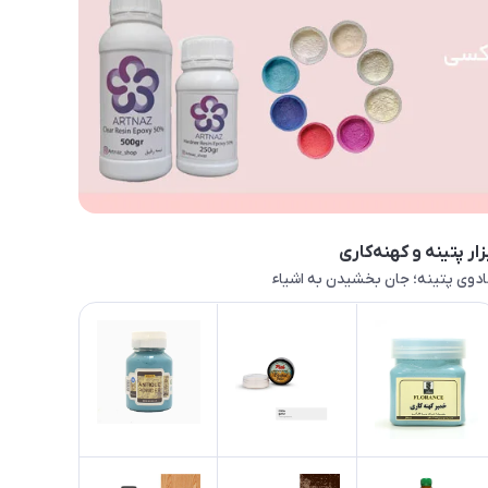
زار پتینه و کهنه‌کاری
دوی پتینه؛ جان بخشیدن به اشیاء