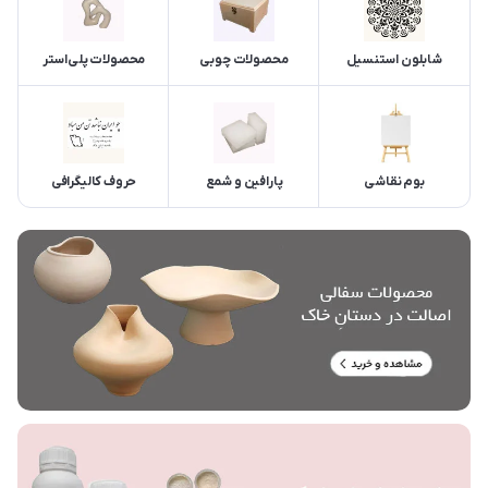
شابلون استنسیل
محصولات چوبی
محصولات پلی‌استر
بوم نقاشی
پارافین و شمع
حروف کالیگرافی