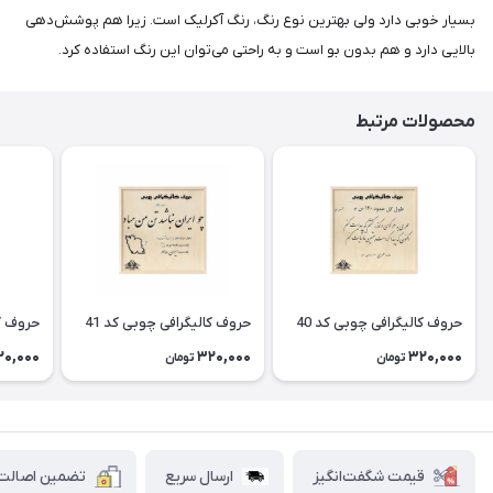
بسیار خوبی دارد ولی بهترین نوع رنگ، رنگ آکرلیک است. زیرا هم پوشش‌دهی
بالایی دارد و هم بدون بو است و به راحتی می‌توان این رنگ استفاده کرد.
محصولات مرتبط
حروف کالیگرافی چوبی کد 40
حروف کالیگرافی چوبی کد 41
حروف کا
20,000
320,000
320,000
تومان
تومان
قیمت شگفت‌انگیز
ارسال سریع
تضمین اصالت ک