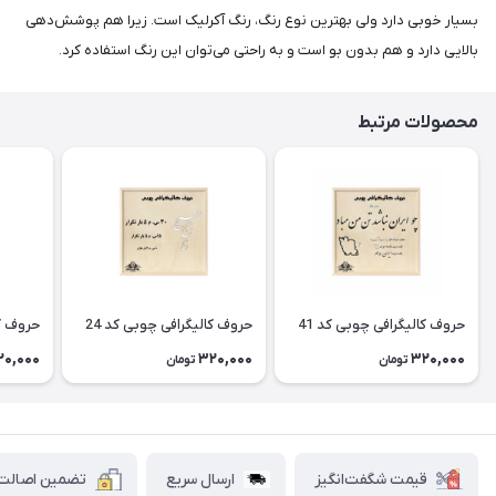
بسیار خوبی دارد ولی بهترین نوع رنگ، رنگ آکرلیک است. زیرا هم پوشش‌دهی
بالایی دارد و هم بدون بو است و به راحتی می‌توان این رنگ استفاده کرد.
محصولات مرتبط
حروف کالیگرافی چوبی کد 41
حروف کالیگرافی چوبی کد 24
حروف کا
20,000
320,000
320,000
تومان
تومان
قیمت شگفت‌انگیز
ارسال سریع
تضمین اصالت ک