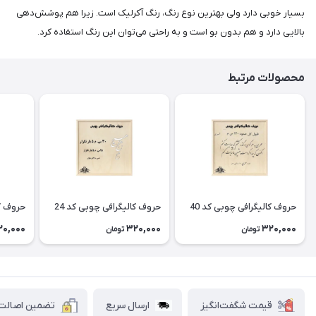
بسیار خوبی دارد ولی بهترین نوع رنگ، رنگ آکرلیک است. زیرا هم پوشش‌دهی
بالایی دارد و هم بدون بو است و به راحتی می‌توان این رنگ استفاده کرد.
محصولات مرتبط
حروف کالیگرافی چوبی کد 40
حروف کالیگرافی چوبی کد 24
حروف کا
20,000
320,000
320,000
تومان
تومان
قیمت شگفت‌انگیز
ارسال سریع
تضمین اصالت ک