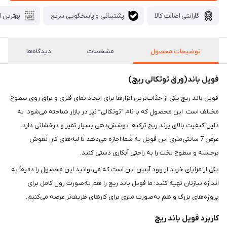
گارانتی اصالت کالا
پشتیبانی و پاسخگویی سریع
بهترین ا
توضیحات محصول
مشخصات
دیدگاه‌ها
فویل باند(ورق توتکالی ریچ)
فویل باند ریچ یکی از جذاب‌ترین ابزارها برای ایجاد نمای فلزی و براق روی سطوح
مختلف است. این محصول که با نام “توتکالی” نیز در بازار شناخته می‌شود، به
دلیل کیفیت بالای برند ریچ ترکیه، پوشش‌دهی بسیار تمیز و درخشانی دارد.
عرض 7 سانتی‌متری این فویل به شما اجازه می‌دهد تا لبه‌های کار، نقوش
برجسته و سطوح تخت را به راحتی آبکاری دستی کنید.
یکی از مزایای خرید از وود آبتین این است که می‌توانید این محصول را دقیقاً به
اندازه نیازتان تهیه کنید؛ ما فویل باند ریچ را هم به‌صورت رول کامل برای
پروژه‌های بزرگ و هم به‌صورت متری برای کارهای ظریف‌تر عرضه می‌کنیم.
کاربرد فویل باند ریچ