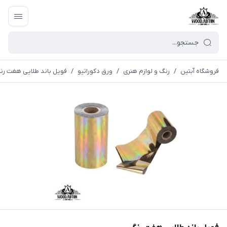
فروشگاه آبتین
/
رنگ و لوازم هنری
/
ورق دكوراتيو
/
فویل باند طلایی هفت رن