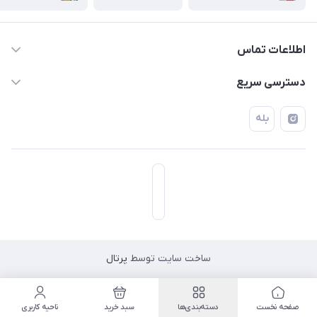
اطلاعات تماس
۰۲۱۷۷۰۶۰۰۲۸ ـ ۰۹۱۹۰۰۲۸۲۴۷
دسترسی سریع
تهران قاسم آباد خیابان استقلال خیابان کوهستان دوم پلاک ۴۷
حساب کاربری
بله
فروشگاه آبتین
ساخت سایت توسط
پرتال
مسیریابی در اپلیکیشن نشان
صفحه نخست
دسته‌بندی‌ها
سبد خرید
ناحیه کاربری