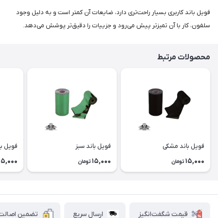
فویل باند کاربری بسیار راحت‌تری دارد، ضایعات آن کمتر است و به دلیل وجود
سلفون، کار با آن تمیزتر پیش می‌رود و جزییات را دقیق‌تر پوشش می‌دهد.
محصولات مرتبط
فویل باند مشکی
فویل باند سبز
فویل با
15,000
15,000
15,000
تومان
تومان
قیمت شگفت‌انگیز
ارسال سریع
تضمین اصالت ک