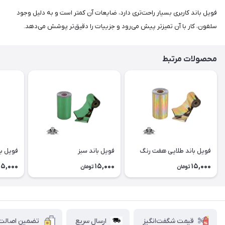
فویل باند کاربری بسیار راحت‌تری دارد، ضایعات آن کمتر است و به دلیل وجود
سلفون، کار با آن تمیزتر پیش می‌رود و جزییات را دقیق‌تر پوشش می‌دهد.
محصولات مرتبط
فویل باند طلایی هفت رنگ
فویل باند سبز
فویل با
15,000
15,000
15,000
تومان
تومان
قیمت شگفت‌انگیز
ارسال سریع
تضمین اصالت ک