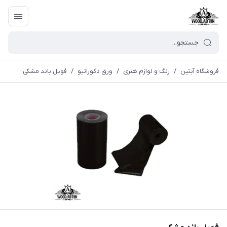
فروشگاه آبتین
/
رنگ و لوازم هنری
/
ورق دكوراتيو
/
فویل باند مشکی