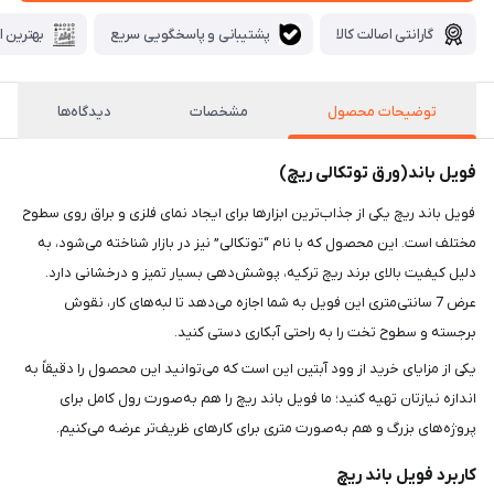
گارانتی اصالت کالا
پشتیبانی و پاسخگویی سریع
بهترین ا
توضیحات محصول
مشخصات
دیدگاه‌ها
فویل باند(ورق توتکالی ریچ)
فویل باند ریچ یکی از جذاب‌ترین ابزارها برای ایجاد نمای فلزی و براق روی سطوح
مختلف است. این محصول که با نام “توتکالی” نیز در بازار شناخته می‌شود، به
دلیل کیفیت بالای برند ریچ ترکیه، پوشش‌دهی بسیار تمیز و درخشانی دارد.
عرض 7 سانتی‌متری این فویل به شما اجازه می‌دهد تا لبه‌های کار، نقوش
برجسته و سطوح تخت را به راحتی آبکاری دستی کنید.
یکی از مزایای خرید از وود آبتین این است که می‌توانید این محصول را دقیقاً به
اندازه نیازتان تهیه کنید؛ ما فویل باند ریچ را هم به‌صورت رول کامل برای
پروژه‌های بزرگ و هم به‌صورت متری برای کارهای ظریف‌تر عرضه می‌کنیم.
کاربرد فویل باند ریچ