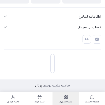
اطلاعات تماس
۰۲۱۷۷۰۶۰۰۲۸ ـ ۰۹۱۹۰۰۲۸۲۴۷
دسترسی سریع
تهران قاسم آباد خیابان استقلال خیابان کوهستان دوم پلاک ۴۷
حساب کاربری
بله
فروشگاه آبتین
ساخت سایت توسط
پرتال
مسیریابی در اپلیکیشن نشان
صفحه نخست
دسته‌بندی‌ها
سبد خرید
ناحیه کاربری